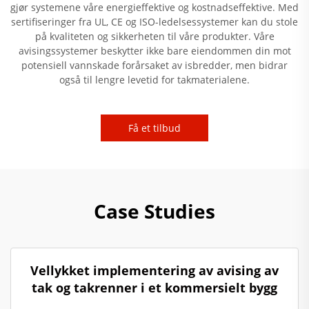
gjør systemene våre energieffektive og kostnadseffektive. Med
sertifiseringer fra UL, CE og ISO-ledelsessystemer kan du stole
på kvaliteten og sikkerheten til våre produkter. Våre
avisingssystemer beskytter ikke bare eiendommen din mot
potensiell vannskade forårsaket av isbredder, men bidrar
også til lengre levetid for takmaterialene.
Få et tilbud
Case Studies
Vellykket implementering av avising av
tak og takrenner i et kommersielt bygg