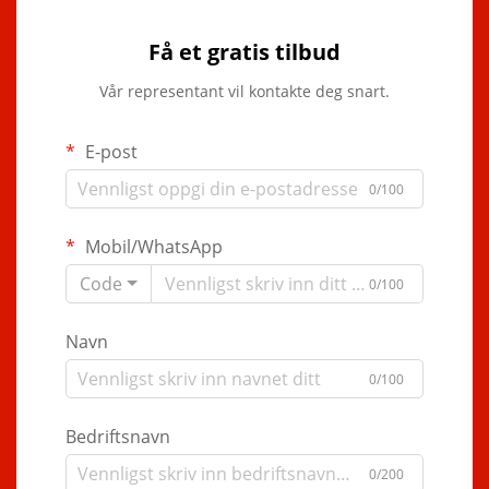
Få et gratis tilbud
Vår representant vil kontakte deg snart.
E-post
0/100
Mobil/WhatsApp
Code
0/100
Navn
0/100
Bedriftsnavn
0/200