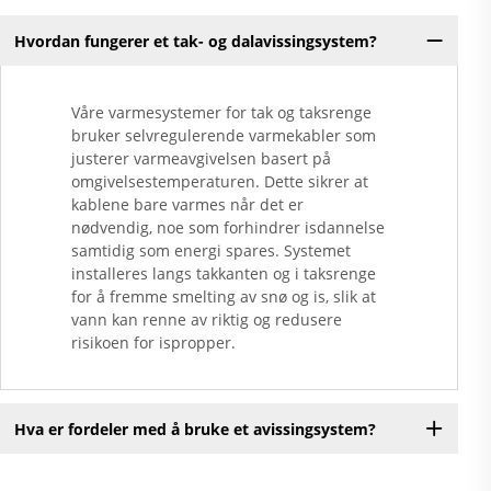
Hvordan fungerer et tak- og dalavissingsystem?
Våre varmesystemer for tak og taksrenge
bruker selvregulerende varmekabler som
justerer varmeavgivelsen basert på
omgivelsestemperaturen. Dette sikrer at
kablene bare varmes når det er
nødvendig, noe som forhindrer isdannelse
samtidig som energi spares. Systemet
installeres langs takkanten og i taksrenge
for å fremme smelting av snø og is, slik at
vann kan renne av riktig og redusere
risikoen for ispropper.
Hva er fordeler med å bruke et avissingsystem?