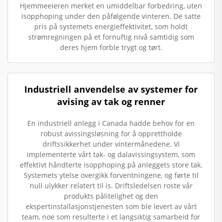
Hjemmeeieren merket en umiddelbar forbedring, uten
isopphoping under den påfølgende vinteren. De satte
pris på systemets energieffektivitet, som holdt
strømregningen på et fornuftig nivå samtidig som
deres hjem forble trygt og tørt.
Industriell anvendelse av systemer for
avising av tak og renner
En industriell anlegg i Canada hadde behov for en
robust avissingsløsning for å opprettholde
driftssikkerhet under vintermånedene. Vi
implementerte vårt tak- og dalavissingsystem, som
effektivt håndterte isopphoping på anleggets store tak.
Systemets ytelse overgikk forventningene, og førte til
null ulykker relatert til is. Driftsledelsen roste vår
produkts pålitelighet og den
ekspertinstallasjonstjenesten som ble levert av vårt
team, noe som resulterte i et langsiktig samarbeid for