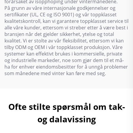
forårsaket av isopphoping under vintermånedene.
På grunn av våre internasjonale godkjennelser og
sertifikater (UL, CE og ISO 9001) og vår toppklasset
kvalitetskontroll, kan vi garantere toppklasset service til
alle våre kunder, ettersom vi streber etter å være best i
bransjen når det gjelder sikkerhet, ytelse og total
kvalitet. Vi er stolte av vår fleksibilitet, ettersom vi kan
tilby ODM og OEM i vår toppklasset produksjon. Våre
systemer kan effektivt brukes i kommersielle, private
og industrielle markeder, noe som gjør dem til et må-
ha for enhver eiendomsbesitter for å unngå problemer
som månedene med vinter kan føre med seg.
Ofte stilte spørsmål om tak-
og dalavissing