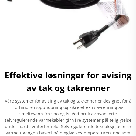
Effektive løsninger for avising
av tak og takrenner
Våre systemer for avising av tak og takrenner er designet for å
forhindre isopphopning og sikre effektiv avrenning av
smeltevann fra snø og is. Ved bruk av avanserte
selvregulerende varmekabler gir våre systemer pålitelig ytelse
under harde vinterforhold. Selvregulerende teknologi justerer
varmeutgangen basert på omgivelsestemperaturen, noe som