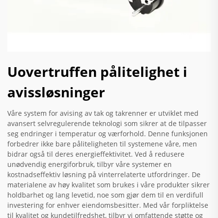
Uovertruffen pålitelighet i
avissløsninger
Våre system for avising av tak og takrenner er utviklet med
avansert selvregulerende teknologi som sikrer at de tilpasser
seg endringer i temperatur og værforhold. Denne funksjonen
forbedrer ikke bare påliteligheten til systemene våre, men
bidrar også til deres energieffektivitet. Ved å redusere
unødvendig energiforbruk, tilbyr våre systemer en
kostnadseffektiv løsning på vinterrelaterte utfordringer. De
materialene av høy kvalitet som brukes i våre produkter sikrer
holdbarhet og lang levetid, noe som gjør dem til en verdifull
investering for enhver eiendomsbesitter. Med vår forpliktelse
til kvalitet og kundetilfredshet, tilbyr vi omfattende støtte og