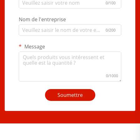
0/100
Nom de l'entreprise
0/200
Message
0/1000
Soumettre