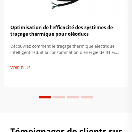
Optimisation de l'efficacité des systèmes de
traçage thermique pour oléoducs
Découvrez comment le traçage thermique électrique
intelligent réduit la consommation d'énergie de 31 %,
diminue les coûts de maintenance de 55 % et évite 2,3
milliards de pertes annuelles. Découvrez le retour sur
VOIR PLUS
investissement et les avantages en matière de
durabilité. Obtenez toutes les informations dès
maintenant.
Témoignages de clients sur