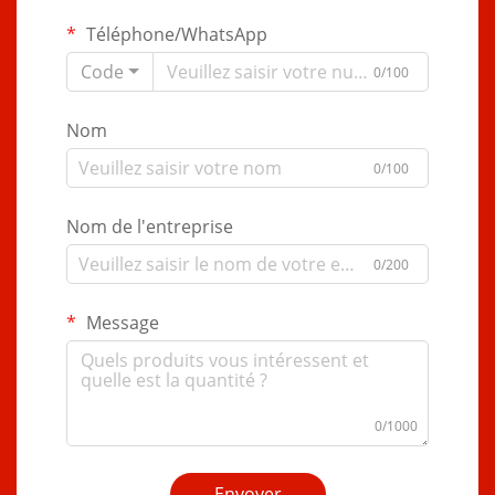
Téléphone/WhatsApp
Code
0/100
Nom
0/100
Nom de l'entreprise
0/200
Message
0/1000
Envoyer