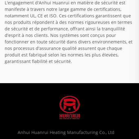
L'engagement d'Anhui Huanrui en matière de sécurité est
manifeste à travers notre large gamme de certifications,
notamment UL, CE et ISO. Ces certifications garantissent que
nos produits répondent à des normes rigoureuses en termes
de sécurité et de performance, offrant ainsi la tranquillité
d'esprit à nos clients. Nos systèmes sont conçus pour
fonctionner en toute sécurité dans divers environnements, et
nos processus d'assurance qualité assurent que chaque
produit est fabriqué selon les normes les plus élevées,
garantissant fiabilité et sécurité.
Anhui Huanrui Heating Manufacturing Co., Ltd