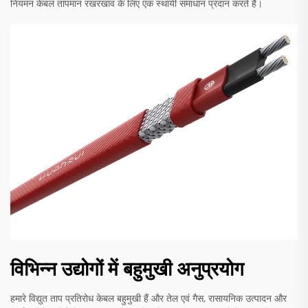
नियमन केबल तापमान रखरखाव के लिए एक स्थायी समाधान प्रदान करते हैं।
विभिन्न उद्योगों में बहुमुखी अनुप्रयोग
हमारे विद्युत ताप प्रतिरोध केबल बहुमुखी हैं और तेल एवं गैस, रासायनिक उत्पादन और