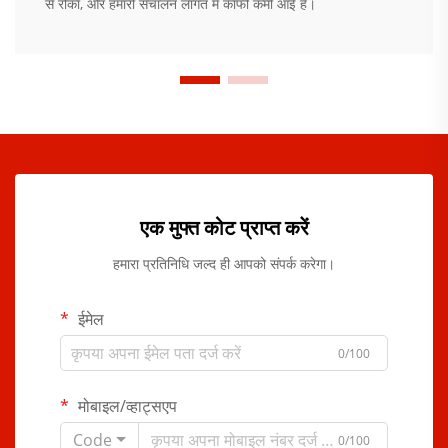
से रोका, और हमारी संचालन लागत में काफी कमी आई है।
एक मुफ्त कोट प्राप्त करें
हमारा प्रतिनिधि जल्द ही आपको संपर्क करेगा।
ईमेल
0/100
मोबाइल/व्हाट्सएप
Code
0/100