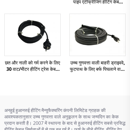
पाइप एंटीफ्रीजिंग हीटिंग केबल
एसएसआर
छत और नाली को गर्म करने के लिए
उच्च गुणवत्ता वाली बाहरी ड्राइववे,
30 वाट/मीटर हीटिंग ट्रेस केबल
फुटपाथ के लिए बर्फ पिघलाने वाली
किट
हीटिंग केबल 110V/220V
अनहुई हुआनरुई हीटिंग मैन्युफैक्चरिंग कंपनी लिमिटेड ग्राहक की
आवश्यकतानुसार उच्च गुणवत्ता वाले अनुकूलन के साथ जन्मदिन का केक
प्रदान करती है। 2007 में स्थापना के बाद से हुआनरुई हीटिंग सबसे प्रसिद्ध
हीटिंग केबल निर्माताओं में से एक बन गई है। फर्श के नीचे हीटिंग, हीटिंग टेप,