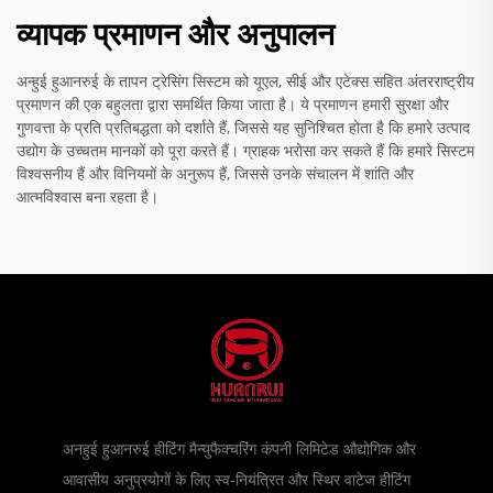
व्यापक प्रमाणन और अनुपालन
अन्हुई हुआनरुई के तापन ट्रेसिंग सिस्टम को यूएल, सीई और एटेक्स सहित अंतरराष्ट्रीय
प्रमाणन की एक बहुलता द्वारा समर्थित किया जाता है। ये प्रमाणन हमारी सुरक्षा और
गुणवत्ता के प्रति प्रतिबद्धता को दर्शाते हैं, जिससे यह सुनिश्चित होता है कि हमारे उत्पाद
उद्योग के उच्चतम मानकों को पूरा करते हैं। ग्राहक भरोसा कर सकते हैं कि हमारे सिस्टम
विश्वसनीय हैं और विनियमों के अनुरूप हैं, जिससे उनके संचालन में शांति और
आत्मविश्वास बना रहता है।
अनहुई हुआनरुई हीटिंग मैन्युफैक्चरिंग कंपनी लिमिटेड औद्योगिक और
आवासीय अनुप्रयोगों के लिए स्व-नियंत्रित और स्थिर वाटेज हीटिंग