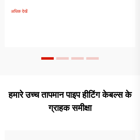
करें और क्षति से बचें। अधिक जानें।
अधिक देखें
हमारे उच्च तापमान पाइप हीटिंग केबल्स के
ग्राहक समीक्षा