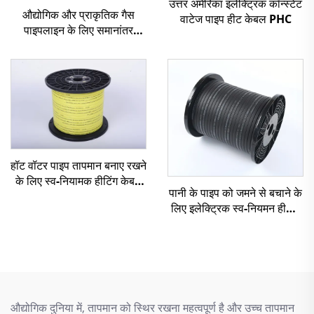
उत्तर अमेरिका इलेक्ट्रिक कॉन्स्टेंट
औद्योगिक और प्राकृतिक गैस
वाटेज पाइप हीट केबल PHC
पाइपलाइन के लिए समानांतर
प्रतिरोध स्थिर वाटेज तापन केबल
हॉट वॉटर पाइप तापमान बनाए रखने
के लिए स्व-नियामक हीटिंग केबल
पानी के पाइप को जमने से बचाने के
HWSR
लिए इलेक्ट्रिक स्व-नियमन हीटिंग
केबल पाइप
औद्योगिक दुनिया में, तापमान को स्थिर रखना महत्वपूर्ण है और उच्च तापमान