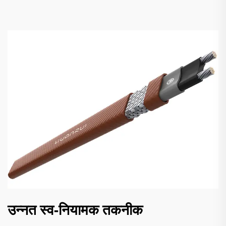
उन्नत स्व-नियामक तकनीक