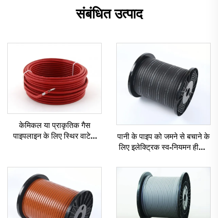
संबंधित उत्पाद
केमिकल या प्राकृतिक गैस
पाइपलाइन के लिए स्थिर वाटेज
पानी के पाइप को जमने से बचाने के
हीटिंग केबल श्रृंखला प्रतिरोध
लिए इलेक्ट्रिक स्व-नियमन हीटिंग
हीटिंग केबल
केबल पाइप