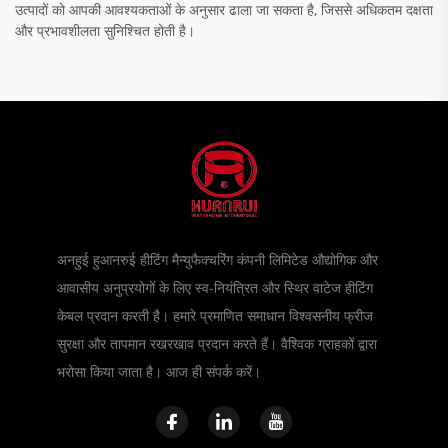
उत्पादों को आपकी आवश्यकताओं के अनुसार ढाला जा सकता है, जिससे अधिकतम दक्षता
और प्रभावशीलता सुनिश्चित होती है।
अनहुई हुआनरुई हीटिंग मैन्युफैक्चरिंग कंपनी लिमिटेड औद्योगिक और
आवासीय अनुप्रयोगों के लिए स्व-नियंत्रित और स्थिर वाटेज हीटिंग
केबल प्रदान करती है। हमारे प्रमाणित समाधान विश्वसनीय फ्रीज
सुरक्षा और तापमान रखरखाव प्रदान करते हैं। वैश्विक ग्राहकों द्वारा
भरोसा किया जाता है। आज ही संपर्क करें।