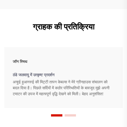
ग्राहक की प्रतिक्रिया
जॉन स्मिथ
ठंडे जलवायु में उत्कृष्ट प्रदर्शन
अन्हुई हुआनरुई की मिट्टी तापन केबल्स ने मेरे ग्रीनहाउस संचालन को
बदल दिया है। पिछले सर्दियों में कठोर परिस्थितियों के बावजूद मुझे अपनी
टमाटर की उपज में महत्वपूर्ण वृद्धि देखने को मिली। बेहद अनुशंसित!