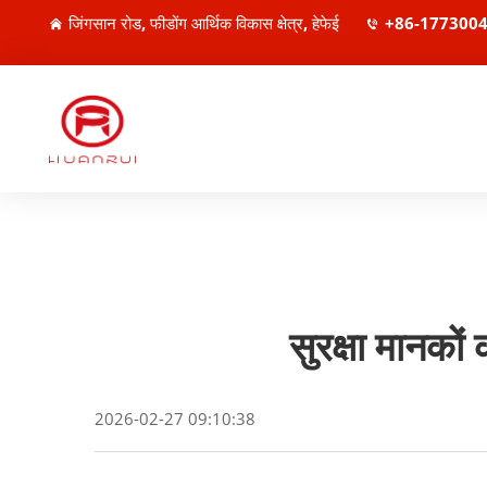
जिंगसान रोड, फीडोंग आर्थिक विकास क्षेत्र, हेफेई
+86-177300
सुरक्षा मानकों
2026-02-27 09:10:38