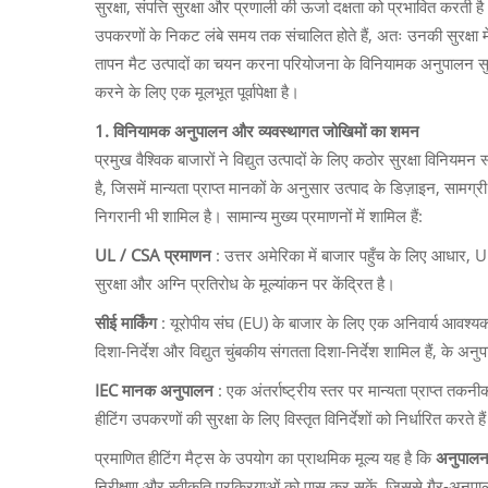
सुरक्षा, संपत्ति सुरक्षा और प्रणाली की ऊर्जा दक्षता को प्रभावित करती 
उपकरणों के निकट लंबे समय तक संचालित होते हैं, अतः उनकी सुरक्षा मे
तापन मैट उत्पादों का चयन करना परियोजना के विनियामक अनुपालन सुन
करने के लिए एक मूलभूत पूर्वापेक्षा है।
1. विनियामक अनुपालन और व्यवस्थागत जोखिमों का शमन
प्रमुख वैश्विक बाजारों ने विद्युत उत्पादों के लिए कठोर सुरक्षा विनियम
है, जिसमें मान्यता प्राप्त मानकों के अनुसार उत्पाद के डिज़ाइन, सामग्र
निगरानी भी शामिल है। सामान्य मुख्य प्रमाणनों में शामिल हैं:
UL / CSA प्रमाणन
: उत्तर अमेरिका में बाजार पहुँच के लिए आधार, 
सुरक्षा और अग्नि प्रतिरोध के मूल्यांकन पर केंद्रित है।
सीई मार्किंग
: यूरोपीय संघ (EU) के बाजार के लिए एक अनिवार्य आवश्यकता
दिशा-निर्देश और विद्युत चुंबकीय संगतता दिशा-निर्देश शामिल हैं, के अन
IEC मानक अनुपालन
: एक अंतर्राष्ट्रीय स्तर पर मान्यता प्राप्त त
हीटिंग उपकरणों की सुरक्षा के लिए विस्तृत विनिर्देशों को निर्धारित करते है
प्रमाणित हीटिंग मैट्स के उपयोग का प्राथमिक मूल्य यह है कि
अनुपाल
निरीक्षण और स्वीकृति प्रक्रियाओं को पास कर सकें, जिससे गैर-अनुपालन उत