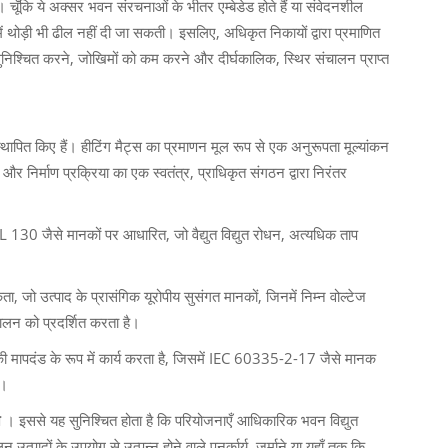
है। चूँकि ये अक्सर भवन संरचनाओं के भीतर एम्बेडेड होते हैं या संवेदनशील
ं थोड़ी भी ढील नहीं दी जा सकती। इसलिए, अधिकृत निकायों द्वारा प्रमाणित
िश्चित करने, जोखिमों को कम करने और दीर्घकालिक, स्थिर संचालन प्राप्त
न स्थापित किए हैं। हीटिंग मैट्स का प्रमाणन मूल रूप से एक अनुरूपता मूल्यांकन
ी और निर्माण प्रक्रिया का एक स्वतंत्र, प्राधिकृत संगठन द्वारा निरंतर
UL 130 जैसे मानकों पर आधारित, जो वैद्युत विद्युत रोधन, अत्यधिक ताप
, जो उत्पाद के प्रासंगिक यूरोपीय सुसंगत मानकों, जिनमें निम्न वोल्टेज
ुपालन को प्रदर्शित करता है।
कनीकी मापदंड के रूप में कार्य करता है, जिसमें IEC 60335-2-17 जैसे मानक
ं।
न
। इससे यह सुनिश्चित होता है कि परियोजनाएँ आधिकारिक भवन विद्युत
्पादों के उपयोग से उत्पन्न होने वाले पुनर्कार्य, जुर्माने या यहाँ तक कि