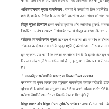
प्राथमिकता देने के लिए बाध्य करती है। यह सामान्यतः कई प्रमुख पहलुओं 
अधिक तापमान सुरक्षा म커निज़म
: मानकों में उत्पादों के लिए अंतर्
होती है, ताकि थर्मोस्टैट विफलता जैसे कारणों से ऊष्मा संचय को रोका 
विद्युत सुरक्षा डिज़ाइन
इसमें पर्याप्त क्रीपेज और क्लीयरेंस दूरियाँ, वि
निर्धारित उपयोग वातावरण में संभावित रूप से मौजूद आर्द्रता और रसा
यांत्रिक एवं पर्यावरणीय सुरक्षा
डिज़ाइन में स्थापना और उपयोग के दौरान
संचालन के दौरान सामग्री के जूनून (एजिंग) को भी ध्यान में रखा जाना
इस प्रकार, एक प्रमाणित उत्पाद यह संकेत देता है कि इसके डिज़ाइन 
विफलता मोड्स (जैसे अत्यधिक गर्म होना, इन्सुलेशन विफलता, यांत्रिक क्
है।
3. मानकीकृत परीक्षणों के आधार पर विश्वसनीयता सत्यापन
प्रमाणन का मुख्य आधार एक श्रृंखला मानकीकृत प्रकार परीक्षणों (टाइप 
दुनिया की स्थितियों का अनुकरण करते हैं या उनसे अधिक कठोर होते हैं
परीक्षण विषयों में आमतौर पर निम्नलिखित शामिल होते हैं:
विद्युत ताकत और विद्युत रोधन प्रतिरोध परीक्षण
: उच्च-वोल्टेज आवेग क