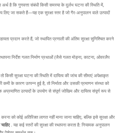
थ है कि गुणवत्ता संबंधी किसी समस्या के दुर्लभ घटना की स्थिति में,
ाय लिए जा सकते हैं—यह एक सुरक्षा स्तर है जो गैर-अनुपालन वाले उत्पादों
सहायता प्रदान करते हैं, जो स्थापित प्रणाली की अंतिम सुरक्षा सुनिश्चित करने
 स्थापना निर्देश गलत निर्माण प्रथाओं (जैसे गलत मोड़ना, काटना, ओवरलैप
ो किसी सुरक्षा घटना की स्थिति में दायित्व की जांच की सीमाएं अपेक्षाकृत
ण की कमी के कारण उत्पन्न हुई है, तो निर्माता और उसकी प्रमाणन संस्था को
अप्रमाणित उत्पादों के उपयोग से संपूर्ण जोखिम और दायित्व संपूर्ण रूप से
ष्ट करना को कोई अतिरिक्त लागत नहीं माना जाना चाहिए, बल्कि इसे सुरक्षा और
ा चाहिए
. यह कई स्तरों की सुरक्षा की स्थापना करता है: नियामक अनुपालन
 और पेशेवर समर्थन तक।