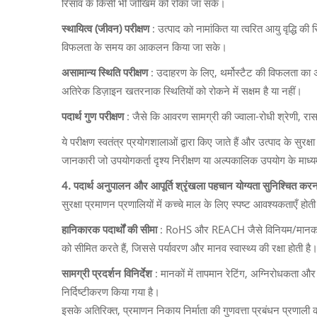
रिसाव के किसी भी जोखिम को रोका जा सके।
स्थायित्व (जीवन) परीक्षण
: उत्पाद को नामांकित या त्वरित आयु वृद्धि क
विफलता के समय का आकलन किया जा सके।
असामान्य स्थिति परीक्षण
: उदाहरण के लिए, थर्मोस्टैट की विफलता का 
अतिरेक डिज़ाइन खतरनाक स्थितियों को रोकने में सक्षम है या नहीं।
पदार्थ गुण परीक्षण
: जैसे कि आवरण सामग्री की ज्वाला-रोधी श्रेणी, रास
ये परीक्षण स्वतंत्र प्रयोगशालाओं द्वारा किए जाते हैं और उत्पाद के सुरक
जानकारी जो उपयोगकर्ता दृश्य निरीक्षण या अल्पकालिक उपयोग के माध्यम 
4. पदार्थ अनुपालन और आपूर्ति श्रृंखला पहचान योग्यता सुनिश्चित करन
सुरक्षा प्रमाणन प्रणालियों में कच्चे माल के लिए स्पष्ट आवश्यकताएँ होत
हानिकारक पदार्थों की सीमा
: RoHS और REACH जैसे विनियम/मानक उत्पादो
को सीमित करते हैं, जिससे पर्यावरण और मानव स्वास्थ्य की रक्षा होती है
सामग्री प्रदर्शन विनिर्देश
: मानकों में तापमान रेटिंग, अग्निरोधकता और 
निर्दिष्टीकरण किया गया है।
इसके अतिरिक्त, प्रमाणन निकाय निर्माता की गुणवत्ता प्रबंधन प्रणाली