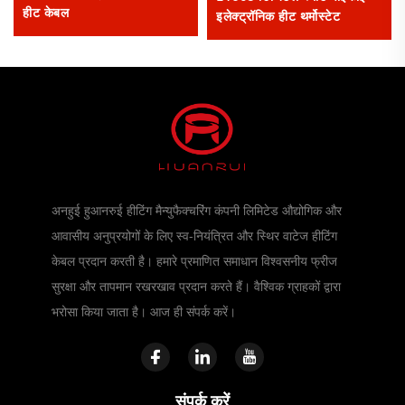
हीट केबल
इलेक्ट्रॉनिक हीट थर्मोस्टेट
अनहुई हुआनरुई हीटिंग मैन्युफैक्चरिंग कंपनी लिमिटेड औद्योगिक और
आवासीय अनुप्रयोगों के लिए स्व-नियंत्रित और स्थिर वाटेज हीटिंग
केबल प्रदान करती है। हमारे प्रमाणित समाधान विश्वसनीय फ्रीज
सुरक्षा और तापमान रखरखाव प्रदान करते हैं। वैश्विक ग्राहकों द्वारा
भरोसा किया जाता है। आज ही संपर्क करें।
संपर्क करें