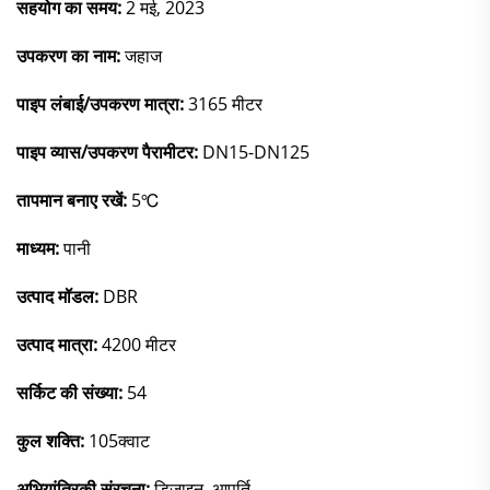
सहयोग का समय:
2 मई, 2023
उपकरण का नाम:
जहाज
पाइप लंबाई/उपकरण मात्रा:
3165 मीटर
पाइप व्यास/उपकरण पैरामीटर:
DN15-DN125
तापमान बनाए रखें:
5℃
माध्यम:
पानी
उत्पाद मॉडल:
DBR
उत्पाद मात्रा:
4200 मीटर
सर्किट की संख्या:
54
कुल शक्ति:
105क्वाट
अभियांत्रिकी संरचना:
डिज़ाइन, आपूर्ति