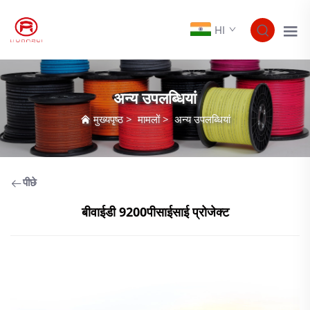
HI
अन्य उपलब्धियां
मुख्यपृष्ठ
>
मामलों
>
अन्य उपलब्धियां
पीछे
बीवाईडी 9200पीसाईसाई प्रोजेक्ट