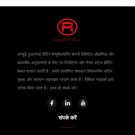
अनहुई हुआनरुई हीटिंग मैन्युफैक्चरिंग कंपनी लिमिटेड औद्योगिक और
आवासीय अनुप्रयोगों के लिए स्व-नियंत्रित और स्थिर वाटेज हीटिंग
केबल प्रदान करती है। हमारे प्रमाणित समाधान विश्वसनीय फ्रीज
सुरक्षा और तापमान रखरखाव प्रदान करते हैं। वैश्विक ग्राहकों द्वारा
भरोसा किया जाता है। आज ही संपर्क करें।
संपर्क करें