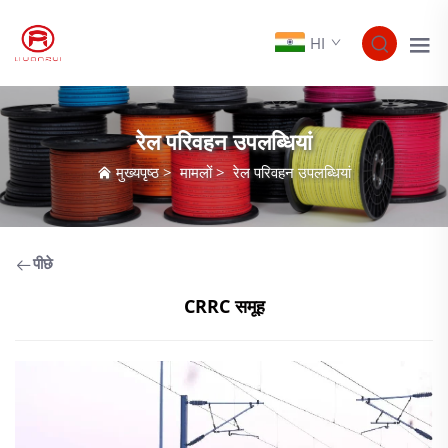
HI
रेल परिवहन उपलब्धियां
मुख्यपृष्ठ
>
मामलों
>
रेल परिवहन उपलब्धियां
पीछे
CRRC समूह