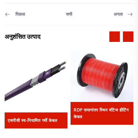
सभी
पिछला
अगला
अनुशंसित उत्पाद
RDP समानांतर स्थिर वॉटेज हीटिंग
केबल
एचपीसी स्व-नियामित गर्मी केबल