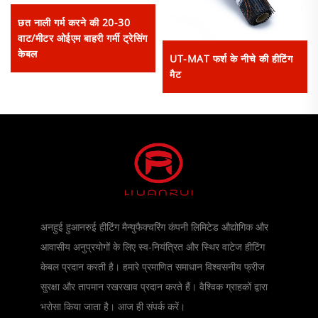
छत नाली गर्म करने की 20-30
वाट/मीटर ओईएम बाहरी गर्मी ट्रेसिंग
केबल
UT-MAT फर्श के नीचे की हीटिंग
मैट
अनहुई हुआनरुई हीटिंग मैन्युफैक्चरिंग कंपनी लिमिटेड औद्योगिक और
आवासीय अनुप्रयोगों के लिए स्व-नियंत्रित और स्थिर वाटेज हीटिंग
केबल प्रदान करती है। हमारे प्रमाणित समाधान विश्वसनीय फ्रीज
सुरक्षा और तापमान रखरखाव प्रदान करते हैं। वैश्विक ग्राहकों द्वारा
भरोसा किया जाता है। आज ही संपर्क करें।