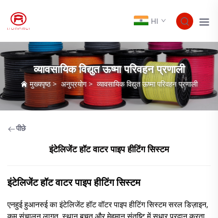
HI
व्यावसायिक विद्युत ऊष्मा परिवहन प्रणाली
मुख्यपृष्ठ
>
अनुप्रयोग
>
व्यावसायिक विद्युत ऊष्मा परिवहन प्रणाली
पीछे
इंटेलिजेंट हॉट वाटर पाइप हीटिंग सिस्टम
इंटेलिजेंट हॉट वाटर पाइप हीटिंग सिस्टम
एनहुई हुआनरुई का इंटेलिजेंट हॉट वॉटर पाइप हीटिंग सिस्टम सरल डिज़ाइन,
कम संचालन लागत, स्थान बचत और मेहमान संतुष्टि में सुधार प्रदान करता