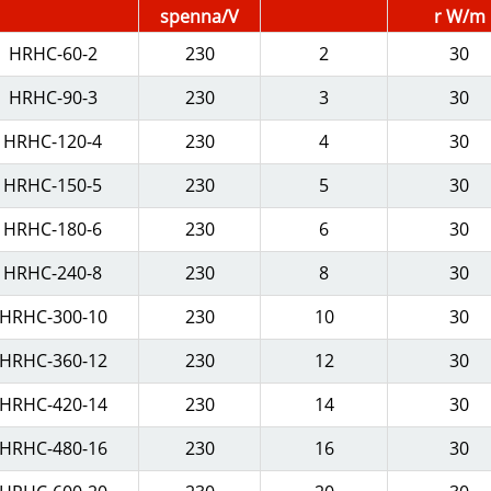
spenna/V
r W/m
HRHC-60-2
230
2
30
HRHC-90-3
230
3
30
HRHC-120-4
230
4
30
HRHC-150-5
230
5
30
HRHC-180-6
230
6
30
HRHC-240-8
230
8
30
HRHC-300-10
230
10
30
HRHC-360-12
230
12
30
HRHC-420-14
230
14
30
HRHC-480-16
230
16
30