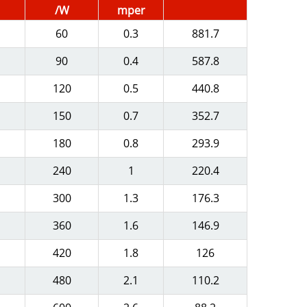
/W
mper
60
0.3
881.7
90
0.4
587.8
120
0.5
440.8
150
0.7
352.7
180
0.8
293.9
240
1
220.4
300
1.3
176.3
360
1.6
146.9
420
1.8
126
480
2.1
110.2