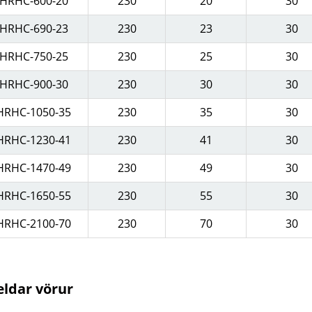
HRHC-600-20
230
20
30
HRHC-690-23
230
23
30
HRHC-750-25
230
25
30
HRHC-900-30
230
30
30
HRHC-1050-35
230
35
30
HRHC-1230-41
230
41
30
HRHC-1470-49
230
49
30
HRHC-1650-55
230
55
30
HRHC-2100-70
230
70
30
ldar vörur