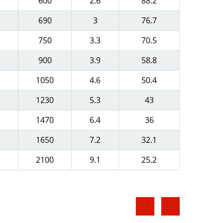
600
2.6
88.2
690
3
76.7
750
3.3
70.5
900
3.9
58.8
1050
4.6
50.4
1230
5.3
43
1470
6.4
36
1650
7.2
32.1
2100
9.1
25.2