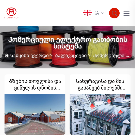
KA
Კომერციული ელექტრო გათბობის
სისტემა
Საწყისი გვერდი
>
Აპლიკაციები
>
Კომერციული ელექტრო გათბობის სისტემა
Გზების თოვლისა და
Სახურავისა და მის
ყინულის დნობის
გასაშვებ მილებში
სისტემები
თოვლისა და
ყინულის ამომგდები
ელექტრო გათბობის
სისტემა