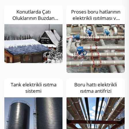
Konutlarda Çatı
Proses boru hatlarının
Oluklarının Buzdan
elektrikli ısıtılması ve
Arındırılması için
sıcaklık koruma
Elektrikli Isıtma
Tank elektrikli ısıtma
Boru hattı elektrikli
sistemi
ısıtma antifrizi