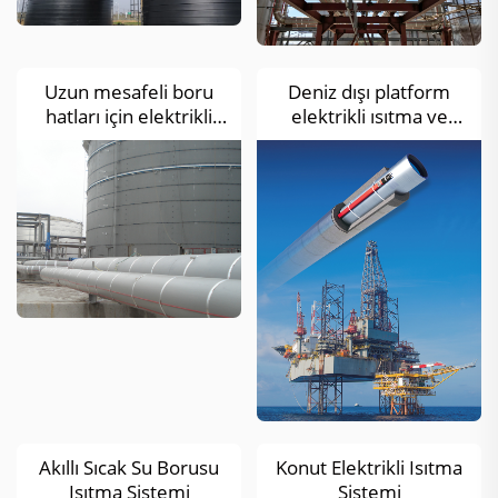
Uzun mesafeli boru
Deniz dışı platform
hatları için elektrikli
elektrikli ısıtma ve
ısıtma antifrizi ve
antifriz çözümü
termal izolasyon
Akıllı Sıcak Su Borusu
Konut Elektrikli Isıtma
Isıtma Sistemi
Sistemi