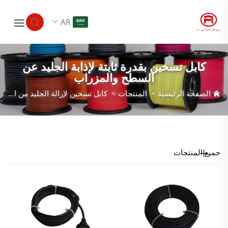
AR
كابل تسخين بقدرة ثابتة لإذابة الجليد عن
السطح والمزراب
الصفحة الرئيسية
>
المنتجات
>
كابل تسخين لإزالة الجليد من السطح والمجاري
جميع المنتجات