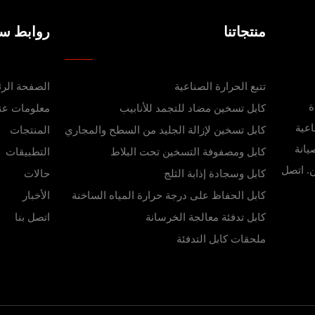
منتجاتنا
روابط سر
تتبع الحرارة الصناعية
الصفحة الرئ
دة
كابل تسخين مضاد للتجمد للأنابيب
معلومات عنا
اعية
كابل تسخين لإزالة الجليد من السطح والمجاري
المنتجات
يانة
كابل ومصفوفة التسخين تحت البلاط
التطبيقات
ن. اتصل
كابل وسجادة إذابة الثلج
حالات
كابل الحفاظ على درجة حرارة المياه الساخنة
الأخبار
كابل تدفئة معالجة الخرسانة
اتصل بنا
ملحقات كابل التدفئة