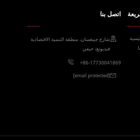
يعة
اتصل بنا
يسية
شارع جينغسان، منطقة التنمية الاقتصادية
فيديونغ، حيفي
+86-17730041869
[email protected]