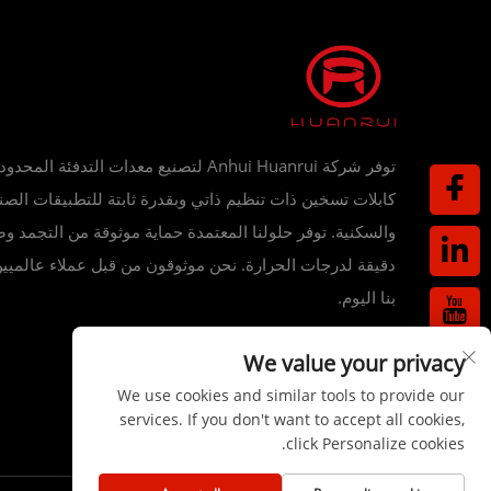
توفر شركة Anhui Huanrui لتصنيع معدات التدفئة المحدو
كابلات تسخين ذات تنظيم ذاتي وبقدرة ثابتة للتطبيقات الصن
والسكنية. توفر حلولنا المعتمدة حماية موثوقة من التجمد وص
دقيقة لدرجات الحرارة. نحن موثوقون من قبل عملاء عالميي
بنا اليوم.
We value your privacy
We use cookies and similar tools to provide our
services. If you don't want to accept all cookies,
click Personalize cookies.