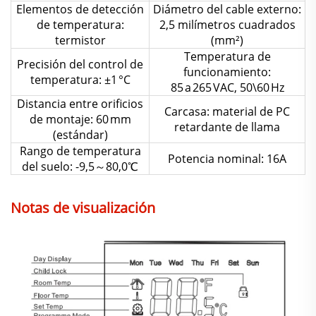
Elementos de detección
Diámetro del cable externo:
de temperatura:
2,5 milímetros cuadrados
termistor
(mm²)
Temperatura de
Precisión del control de
funcionamiento:
temperatura: ±1 °C
85 a 265 VAC, 50\60 Hz
Distancia entre orificios
Carcasa: material de PC
de montaje: 60 mm
retardante de llama
(estándar)
Rango de temperatura
Potencia nominal: 16A
del suelo: -9,5～80,0℃
Notas de visualización