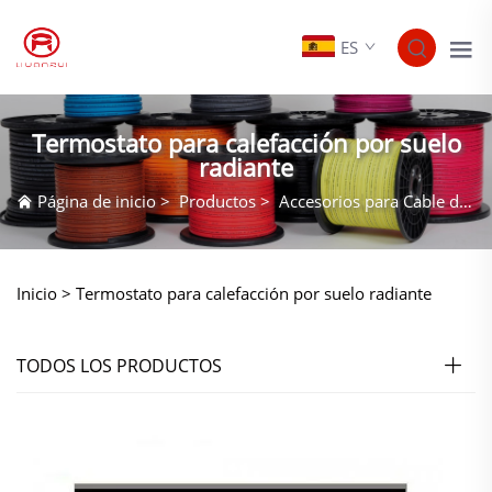
ES
Termostato para calefacción por suelo
radiante
Página de inicio
>
Productos
>
Accesorios para Cable de Calefacción
Inicio >
Termostato para calefacción por suelo radiante
TODOS LOS PRODUCTOS