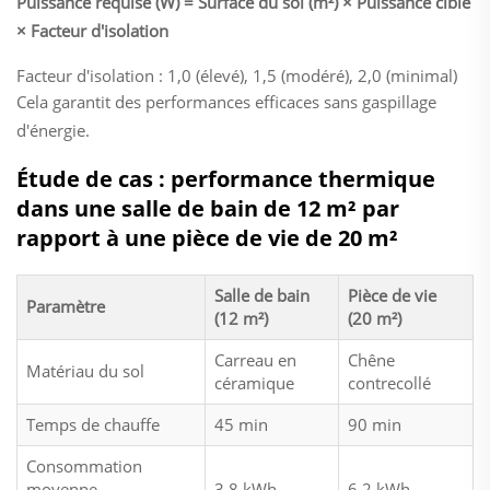
Puissance requise (W) = Surface du sol (m²) × Puissance cible
× Facteur d'isolation
Facteur d'isolation : 1,0 (élevé), 1,5 (modéré), 2,0 (minimal)
Cela garantit des performances efficaces sans gaspillage
d'énergie.
Étude de cas : performance thermique
dans une salle de bain de 12 m² par
rapport à une pièce de vie de 20 m²
Salle de bain
Pièce de vie
Paramètre
(12 m²)
(20 m²)
Carreau en
Chêne
Matériau du sol
céramique
contrecollé
Temps de chauffe
45 min
90 min
Consommation
moyenne
3,8 kWh
6,2 kWh