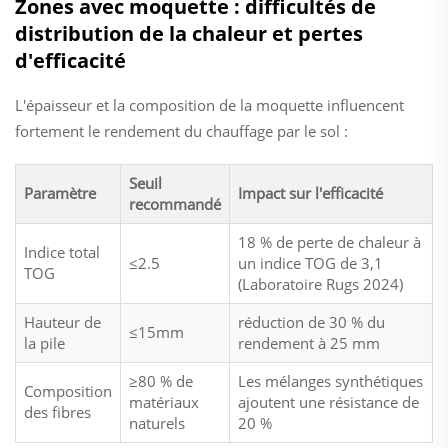
Zones avec moquette : difficultés de
distribution de la chaleur et pertes
d'efficacité
L'épaisseur et la composition de la moquette influencent
fortement le rendement du chauffage par le sol :
Seuil
Paramètre
Impact sur l'efficacité
recommandé
18 % de perte de chaleur à
Indice total
≤2.5
un indice TOG de 3,1
TOG
(Laboratoire Rugs 2024)
Hauteur de
réduction de 30 % du
≤15mm
la pile
rendement à 25 mm
≥80 % de
Les mélanges synthétiques
Composition
matériaux
ajoutent une résistance de
des fibres
naturels
20 %