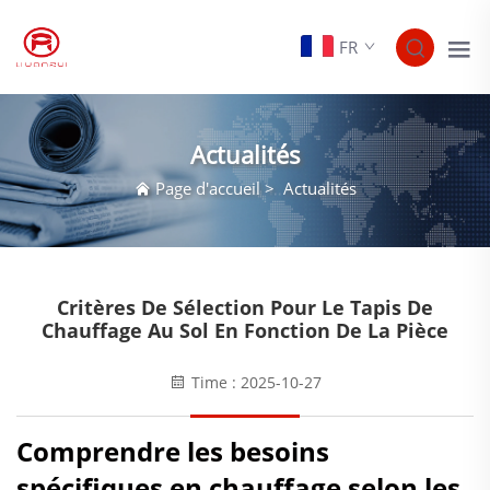
FR
Actualités
Page d'accueil
>
Actualités
Critères De Sélection Pour Le Tapis De
Chauffage Au Sol En Fonction De La Pièce
Time : 2025-10-27
Comprendre les besoins
spécifiques en chauffage selon les