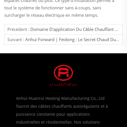
espaces chauffés ou plus. Ce type d'installation permet à
tout le système de fonctionner sans à-coups, sans
surcharger le réseau électrique en même temps.
Précédent :
Domaine D'application Du Câble Chauffant À Puissance Constante
Suivant :
Anhui Forward | Feidong : Le Secret Chaud Du « Petit Géant À Température Constante »
Anhui Huanrui Heating Manufacturing Co., Ltd
fournit des câbles chauffants autorégulants et à
puissance constante pour applications
industrielles et résidentielles. Nos solutions