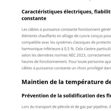
Caractéristiques électriques, fiabili
constante
Les câbles à puissance constante fonctionnent génér
éléments chauffants en alliage de cuivre conçus pour 
compatible avec les systèmes classiques de protection
harmonique inférieure à 0,5 %. Cela s'avère particul
selon les dernières normes NEC 2023, correctement i
heures de fonctionnement. Pour toute personne ayant
câbles à puissance constante un choix privilégié d
Maintien de la température des
Prévention de la solidification des f
Lors du transport de pétrole et de gaz par pipeline, 