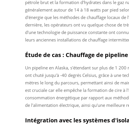
pétrole brut et la formation d'hydrates dans le gaz 
généralement autour de 14 à 18 watts par pied selo
d'énergie que les méthodes de chauffage locaux de l
dernière, les opérateurs ont vu quelque chose de t
d'une technologie de puissance constante ont connu 
leurs anciennes installations de chauffage intermitte
Étude de cas : Chauffage de pipelin
Un pipeline en Alaska, s'étendant sur plus de 1 200
ont chuté jusqu'à -40 degrés Celsius, grâce à une tec
mètres le long du parcours, permettant ainsi de mai
est cruciale car elle empêche la formation de cire à 
consommation énergétique par rapport aux méthodes a
de l'alimentation électrique, ainsi qu'une meilleure 
Intégration avec les systèmes d'iso