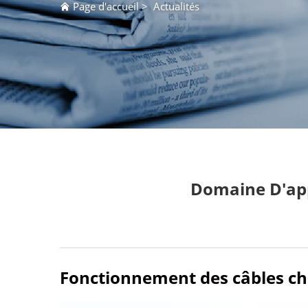
Page d'accueil
>
Actualités
Domaine D'app
Fonctionnement des câbles cha