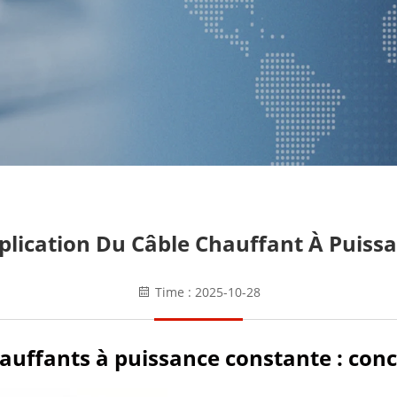
lication Du Câble Chauffant À Puiss
Time : 2025-10-28
uffants à puissance constante : conce