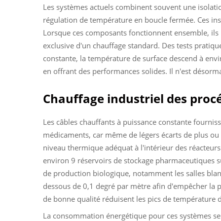
Les systèmes actuels combinent souvent une isolatio
régulation de température en boucle fermée. Ces inst
Lorsque ces composants fonctionnent ensemble, ils ré
exclusive d'un chauffage standard. Des tests pratique
constante, la température de surface descend à envi
en offrant des performances solides. Il n'est désorma
Chauffage industriel des proc
Les câbles chauffants à puissance constante fournisse
médicaments, car même de légers écarts de plus ou 
niveau thermique adéquat à l'intérieur des réacteurs
environ 9 réservoirs de stockage pharmaceutiques su
de production biologique, notamment les salles blanch
dessous de 0,1 degré par mètre afin d'empêcher la p
de bonne qualité réduisent les pics de température 
La consommation énergétique pour ces systèmes se si