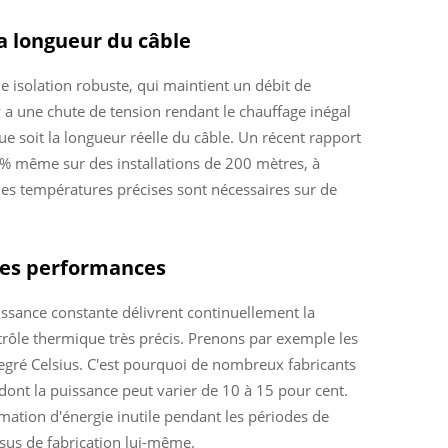
la longueur du câble
e isolation robuste, qui maintient un débit de
l y a une chute de tension rendant le chauffage inégal
ue soit la longueur réelle du câble. Un récent rapport
 % même sur des installations de 200 mètres, à
 des températures précises sont nécessaires sur de
 des performances
issance constante délivrent continuellement la
ntrôle thermique très précis. Prenons par exemple les
degré Celsius. C'est pourquoi de nombreux fabricants
dont la puissance peut varier de 10 à 15 pour cent.
mation d'énergie inutile pendant les périodes de
sus de fabrication lui-même.