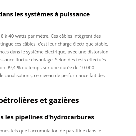
n dans les systèmes à puissance
8 à 40 watts par mètre. Ces câbles intègrent des
ingue ces câbles, c'est leur charge électrique stable,
ences dans le système électrique, avec une distorsion
ssance fluctue davantage. Selon des tests effectués
viron 99,4 % du temps sur une durée de 10 000
e canalisations, ce niveau de performance fait des
étrolières et gazières
ns les pipelines d'hydrocarbures
lèmes tels que l'accumulation de paraffine dans le