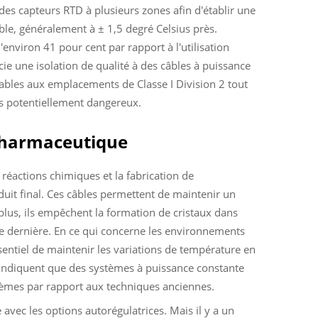
es capteurs RTD à plusieurs zones afin d'établir une
ble, généralement à ± 1,5 degré Celsius près.
environ 41 pour cent par rapport à l'utilisation
cie une isolation de qualité à des câbles à puissance
ables aux emplacements de Classe I Division 2 tout
nts potentiellement dangereux.
 pharmaceutique
 réactions chimiques et la fabrication de
it final. Ces câbles permettent de maintenir un
plus, ils empêchent la formation de cristaux dans
ée dernière. En ce qui concerne les environnements
sentiel de maintenir les variations de température en
 indiquent que des systèmes à puissance constante
ièmes par rapport aux techniques anciennes.
vec les options autorégulatrices. Mais il y a un