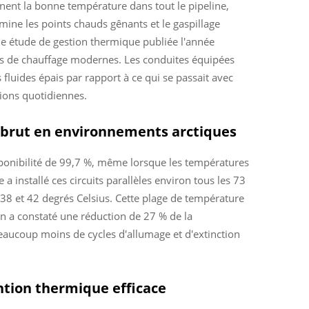
nnent la bonne température dans tout le pipeline,
ne les points chauds gênants et le gaspillage
ne étude de gestion thermique publiée l'année
es de chauffage modernes. Les conduites équipées
luides épais par rapport à ce qui se passait avec
tions quotidiennes.
e brut en environnements arctiques
sponibilité de 99,7 %, même lorsque les températures
a installé ces circuits parallèles environ tous les 73
38 et 42 degrés Celsius. Cette plage de température
 on a constaté une réduction de 27 % de la
eaucoup moins de cycles d'allumage et d'extinction
ntion thermique efficace