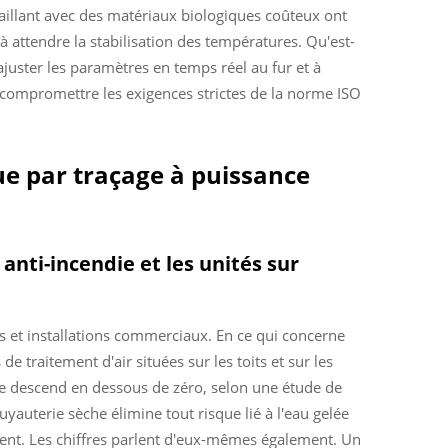
vaillant avec des matériaux biologiques coûteux ont
 attendre la stabilisation des températures. Qu'est-
uster les paramètres en temps réel au fur et à
s compromettre les exigences strictes de la norme ISO
ue par traçage à puissance
anti-incendie et les unités sur
s et installations commerciaux. En ce qui concerne
e traitement d'air situées sur les toits et sur les
ure descend en dessous de zéro, selon une étude de
auterie sèche élimine tout risque lié à l'eau gelée
ement. Les chiffres parlent d'eux-mêmes également. Un