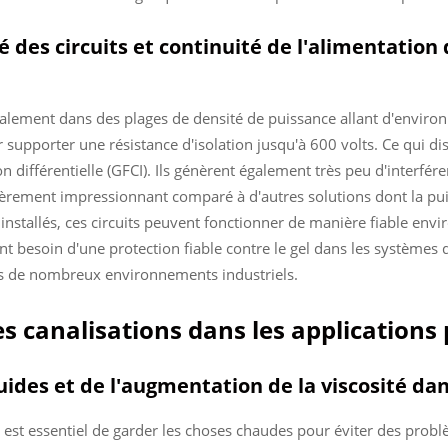
té des circuits et continuité de l'alimentatio
alement dans des plages de densité de puissance allant d'environ 
supporter une résistance d'isolation jusqu'à 600 volts. Ce qui dist
 différentielle (GFCI). Ils génèrent également très peu d'interfér
ièrement impressionnant comparé à d'autres solutions dont la pui
nstallés, ces circuits peuvent fonctionner de manière fiable en
 besoin d'une protection fiable contre le gel dans les systèmes d
ans de nombreux environnements industriels.
 canalisations dans les applications p
luides et de l'augmentation de la viscosité da
il est essentiel de garder les choses chaudes pour éviter des prob