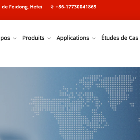
de Feidong, Hefei
+86-17730041869
opos
Produits
Applications
Études de Cas