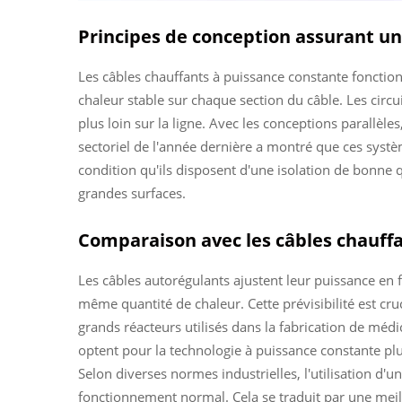
Principes de conception assurant une
Les câbles chauffants à puissance constante fonction
chaleur stable sur chaque section du câble. Les circuit
plus loin sur la ligne. Avec les conceptions parallèl
sectoriel de l'année dernière a montré que ces syst
condition qu'ils disposent d'une isolation de bonne q
grandes surfaces.
Comparaison avec les câbles chauffan
Les câbles autorégulants ajustent leur puissance en 
même quantité de chaleur. Cette prévisibilité est cr
grands réacteurs utilisés dans la fabrication de mé
optent pour la technologie à puissance constante plu
Selon diverses normes industrielles, l'utilisation d
fonctionnement normal. Cela se traduit par une meil