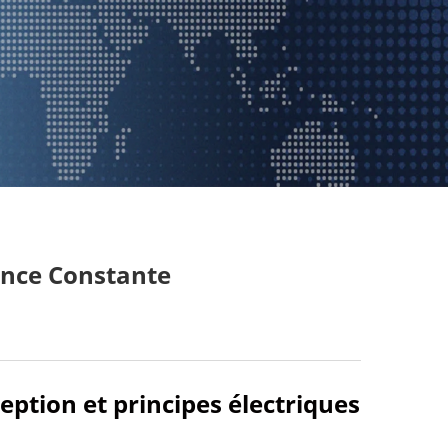
ance Constante
ption et principes électriques