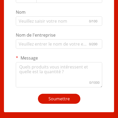
Nom
0/100
Nom de l'entreprise
0/200
Message
0/1000
Soumettre