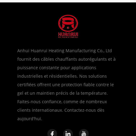
Anhui Huanrui Heating Manufacturing Co., Ltd
fournit des câbles chauffants autorégulants et à
puissance constante pour applications
industrielles et résidentielles. Nos solutions
certifiées offrent une protection fiable contre le
gel et un maintien précis de la température.
Faites-nous confiance, comme de nombreux
clients internationaux. Contactez-nous dès
aujourd'hui.