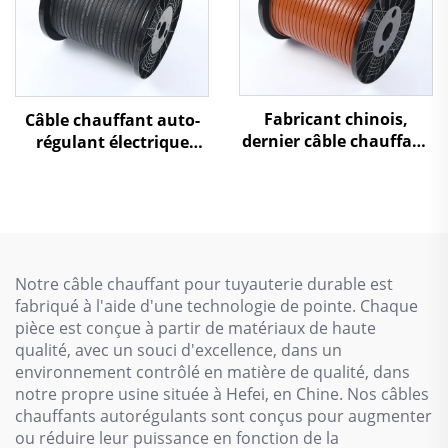
Fabricant chinois,
Câble chauffant auto-
dernier câble chauffant
régulant électrique
antigel pour
pour protection contre
canalisation, SSR
le gel des canalisations
d'eau
Notre câble chauffant pour tuyauterie durable est
fabriqué à l'aide d'une technologie de pointe. Chaque
pièce est conçue à partir de matériaux de haute
qualité, avec un souci d'excellence, dans un
environnement contrôlé en matière de qualité, dans
notre propre usine située à Hefei, en Chine. Nos câbles
chauffants autorégulants sont conçus pour augmenter
ou réduire leur puissance en fonction de la