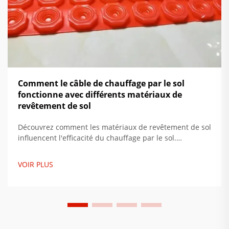
Comment le câble de chauffage par le sol
fonctionne avec différents matériaux de
revêtement de sol
Découvrez comment les matériaux de revêtement de sol
influencent l'efficacité du chauffage par le sol.
Apprenez-en davantage sur la conductivité thermique,
la préparation du sous-plancher et les combinaisons
VOIR PLUS
idéales pour réduire la consommation d'énergie jusqu'à
35 %. Obtenez dès maintenant des conseils
d'installation par des experts.