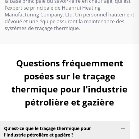
la base principale du savoir-faire en chauffage, qui est
l'expertise principale de Huanrui Heating
Manufacturing Company, Ltd. Un personnel hautement
dévoué et une équipe assurant la maintenance des
systèmes de traçage thermique.
Questions fréquemment
posées sur le traçage
thermique pour l'industrie
pétrolière et gazière
Qu'est-ce que le traçage thermique pour
l'industrie pétrolière et gazière ?