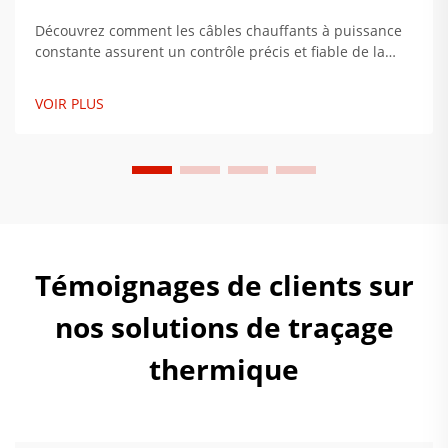
Découvrez comment les câbles chauffants à puissance
constante assurent un contrôle précis et fiable de la
température dans les secteurs pétrolier et gazier,
pharmaceutique et les infrastructures critiques.
VOIR PLUS
Découvrez pourquoi ces systèmes connaissent 92 % de
pannes en moins. Explorez les solutions.
Témoignages de clients sur
nos solutions de traçage
thermique