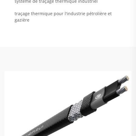
système de traçage thermique industriel
traçage thermique pour l'industrie pétrolière et
gazière