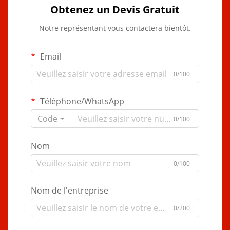
Obtenez un Devis Gratuit
Notre représentant vous contactera bientôt.
Email
0/100
Téléphone/WhatsApp
Code
0/100
Nom
0/100
Nom de l'entreprise
0/200