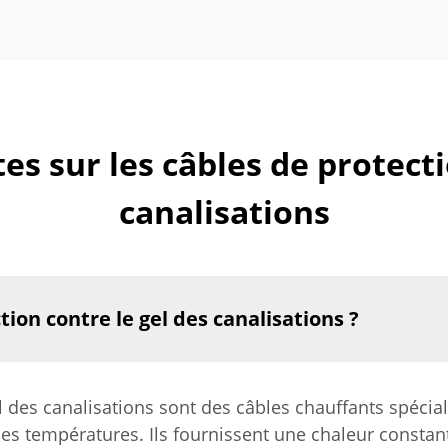
s sur les câbles de protecti
canalisations
tion contre le gel des canalisations ?
el des canalisations sont des câbles chauffants spéci
ses températures. Ils fournissent une chaleur constant