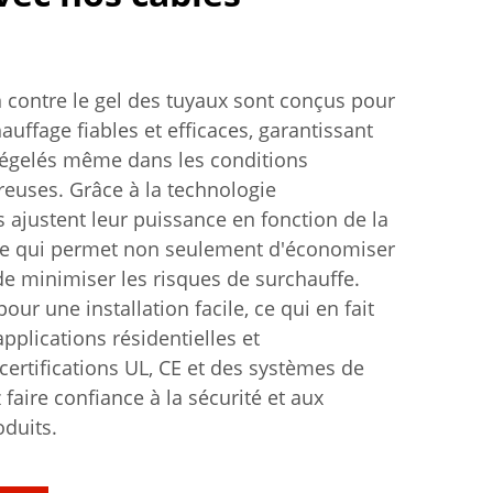
 contre le gel des tuyaux sont conçus pour
hauffage fiables et efficaces, garantissant
dégelés même dans les conditions
ureuses. Grâce à la technologie
s ajustent leur puissance en fonction de la
ce qui permet non seulement d'économiser
 de minimiser les risques de surchauffe.
ur une installation facile, ce qui en fait
pplications résidentielles et
ertifications UL, CE et des systèmes de
faire confiance à la sécurité et aux
duits.