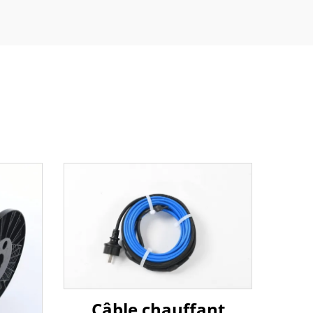
Câble chauffant