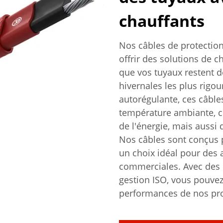
chauffants
Nos câbles de protection
offrir des solutions de c
que vos tuyaux restent 
hivernales les plus rigo
autorégulante, ces câble
température ambiante, 
de l'énergie, mais aussi
Nos câbles sont conçus po
un choix idéal pour des a
commerciales. Avec des c
gestion ISO, vous pouvez 
performances de nos pro