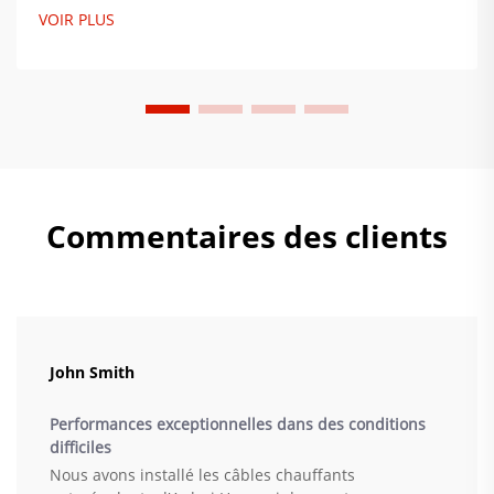
la consommation d'énergie jusqu'à 34 %. Obtenez dès
VOIR PLUS
maintenant nos conseils d'installation par des experts.
Commentaires des clients
John Smith
Performances exceptionnelles dans des conditions
difficiles
Nous avons installé les câbles chauffants