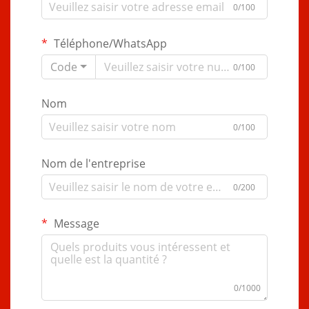
0/100
Téléphone/WhatsApp
Code
0/100
Nom
0/100
Nom de l'entreprise
0/200
Message
0/1000