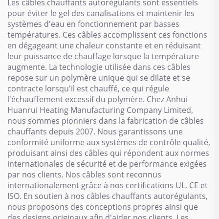
Les câbles chauffants autorégulants sont essentiels
pour éviter le gel des canalisations et maintenir les
systèmes d'eau en fonctionnement par basses
températures. Ces câbles accomplissent ces fonctions
en dégageant une chaleur constante et en réduisant
leur puissance de chauffage lorsque la température
augmente. La technologie utilisée dans ces câbles
repose sur un polymère unique qui se dilate et se
contracte lorsqu'il est chauffé, ce qui régule
l'échauffement excessif du polymère. Chez Anhui
Huanrui Heating Manufacturing Company Limited,
nous sommes pionniers dans la fabrication de câbles
chauffants depuis 2007. Nous garantissons une
conformité uniforme aux systèmes de contrôle qualité,
produisant ainsi des câbles qui répondent aux normes
internationales de sécurité et de performance exigées
par nos clients. Nos câbles sont reconnus
internationalement grâce à nos certifications UL, CE et
ISO. En soutien à nos câbles chauffants autorégulants,
nous proposons des conceptions propres ainsi que
des designs originaux afin d'aider nos clients. Les