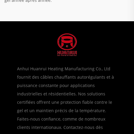
gel année après année.
Anhui Huanrui Heating Manufacturing Co., Ltd
fournit des câbles chauffants autorégulants et à
puissance constante pour applications
industrielles et résidentielles. Nos solutions
certifiées offrent une protection fiable contre le
gel et un maintien précis de la température.
Faites-nous confiance, comme de nombreux
clients internationaux. Contactez-nous dès