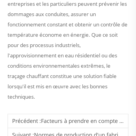
entreprises et les particuliers peuvent prévenir les
dommages aux conduites, assurer un
fonctionnement constant et obtenir un contrôle de
température économe en énergie. Que ce soit
pour des processus industriels,
l'approvisionnement en eau résidentiel ou des
conditions environnementales extrêmes, le
traçage chauffant constitue une solution fiable
lorsqu'il est mis en œuvre avec les bonnes
techniques.
Précédent :
Facteurs à prendre en compte lors de l'évaluation des 10 meilleures marques chinoises de câbles chauffants
Suivant :
Normes de production d'un fabricant professionnel de systèmes de fonte de neige