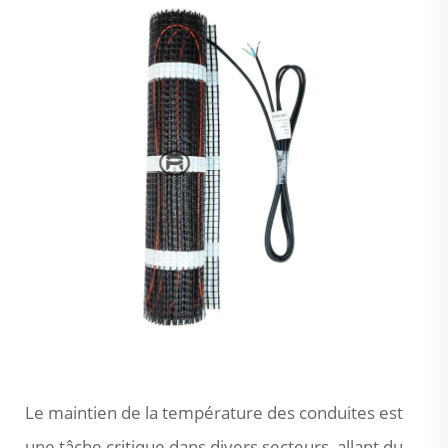
Le maintien de la température des conduites est
une tâche critique dans divers secteurs, allant du