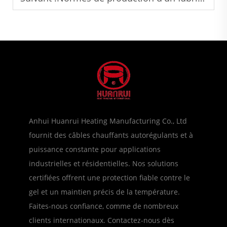
Anhui Huanrui Heating Manufacturing Co., Ltd
fournit des câbles chauffants autorégulants et à
puissance constante pour applications
industrielles et résidentielles. Nos solutions
certifiées offrent une protection fiable contre le
gel et un maintien précis de la température.
Faites-nous confiance, comme de nombreux
clients internationaux. Contactez-nous dès