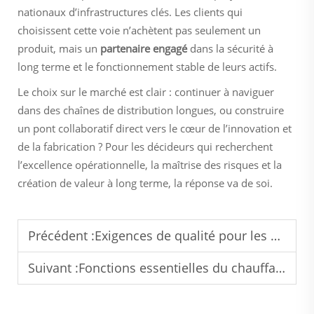
nationaux d’infrastructures clés. Les clients qui
choisissent cette voie n’achètent pas seulement un
produit, mais un
partenaire engagé
dans la sécurité à
long terme et le fonctionnement stable de leurs actifs.
Le choix sur le marché est clair : continuer à naviguer
dans des chaînes de distribution longues, ou construire
un pont collaboratif direct vers le cœur de l’innovation et
de la fabrication ? Pour les décideurs qui recherchent
l’excellence opérationnelle, la maîtrise des risques et la
création de valeur à long terme, la réponse va de soi.
Précédent :
Exigences de qualité pour les câbles électriques utilisés dans les systèmes de chauffage par le sol
Suivant :
Fonctions essentielles du chauffage par câble dans le maintien de la température des canalisations