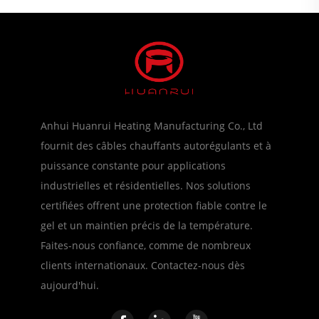
Anhui Huanrui Heating Manufacturing Co., Ltd
fournit des câbles chauffants autorégulants et à
puissance constante pour applications
industrielles et résidentielles. Nos solutions
certifiées offrent une protection fiable contre le
gel et un maintien précis de la température.
Faites-nous confiance, comme de nombreux
clients internationaux. Contactez-nous dès
aujourd'hui.