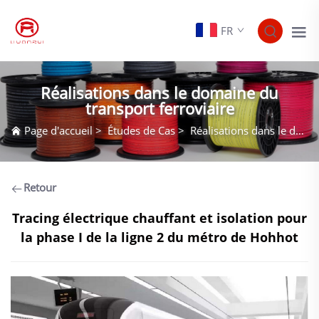
FR
Réalisations dans le domaine du
transport ferroviaire
Page d'accueil
>
Études de Cas
>
Réalisations dans le domaine du transport ferroviaire
Retour
Tracing électrique chauffant et isolation pour
la phase I de la ligne 2 du métro de Hohhot