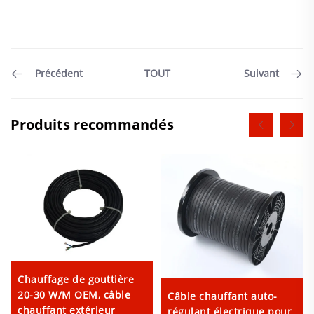
TOUT
Précédent
Suivant
Produits recommandés
Chauffage de gouttière
20-30 W/M OEM, câble
Câble chauffant auto-
chauffant extérieur
régulant électrique pour