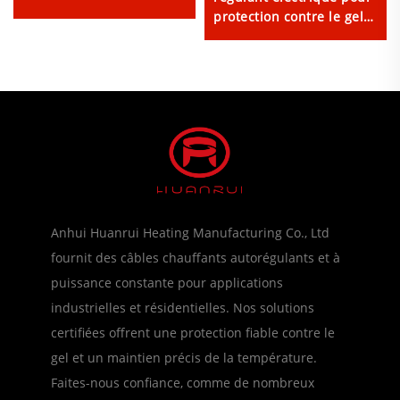
protection contre le gel
des canalisations d'eau
Anhui Huanrui Heating Manufacturing Co., Ltd
fournit des câbles chauffants autorégulants et à
puissance constante pour applications
industrielles et résidentielles. Nos solutions
certifiées offrent une protection fiable contre le
gel et un maintien précis de la température.
Faites-nous confiance, comme de nombreux