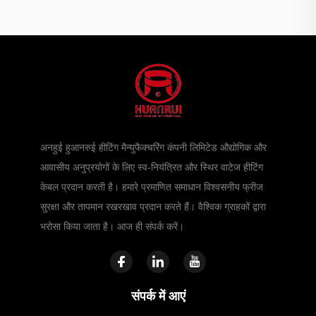
अनहुई हुआनरुई हीटिंग मैन्युफैक्चरिंग कंपनी लिमिटेड औद्योगिक और
आवासीय अनुप्रयोगों के लिए स्व-नियंत्रित और स्थिर वाटेज हीटिंग
केबल प्रदान करती है। हमारे प्रमाणित समाधान विश्वसनीय फ्रीज
सुरक्षा और तापमान रखरखाव प्रदान करते हैं। वैश्विक ग्राहकों द्वारा
भरोसा किया जाता है। आज ही संपर्क करें।
संपर्क में आएं