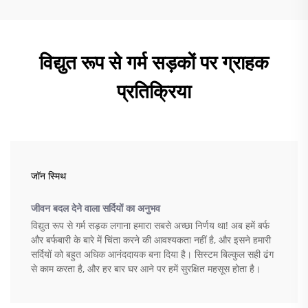
विद्युत रूप से गर्म सड़कों पर ग्राहक
प्रतिक्रिया
जॉन स्मिथ
जीवन बदल देने वाला सर्दियों का अनुभव
विद्युत रूप से गर्म सड़क लगाना हमारा सबसे अच्छा निर्णय था! अब हमें बर्फ
और बर्फबारी के बारे में चिंता करने की आवश्यकता नहीं है, और इसने हमारी
सर्दियों को बहुत अधिक आनंददायक बना दिया है। सिस्टम बिल्कुल सही ढंग
से काम करता है, और हर बार घर आने पर हमें सुरक्षित महसूस होता है।