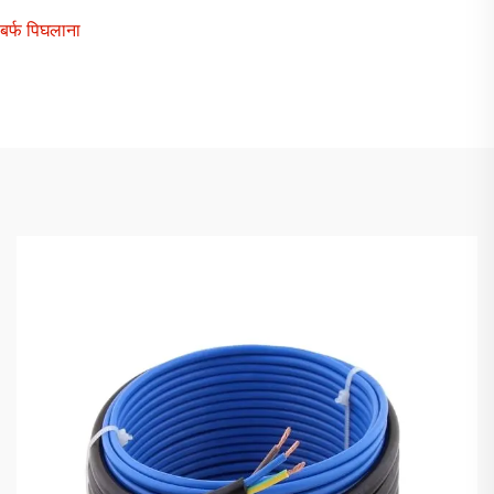
बर्फ पिघलाना