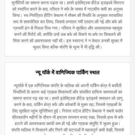
चुनौतियों का सामना करना पड़ता था। हमारे इलेक्ट्रिक हीटेड ड्राइववे सिस्टम
को स्थापित करने के बाद, परिवार ने बर्फ के जमाव में नाटकीय कमी का अनुभव
किया। स्व-नियंत्रित हीटिंग केबल्स ने मौसम की स्थिति के अनुसार स्वचालित
रूप से समायोजित कर लिया, जिससे लगातार गर्मी प्रदान की गई और बर्फ को
प्रभावी ढंग से पिघला दिया गया। परिवार ने सुरक्षित और आरामदायक महसूस
करने की रिपोर्ट की, क्योंकि उन्हें अब बर्फ को फेंकने या बर्फ पर फिसलने की
चिंता करने की आवश्यकता नहीं थी। इस स्थापना ने न केवल उनकी सुरक्षा में
सुधार किया बल्कि संपत्ति के मूल्य में भी वृद्धि की।
न्यू यॉर्क में वाणिज्यिक पार्किंग स्थल
न्यूयॉर्क में एक वाणिज्यिक संपत्ति के मालिक को अपनी पार्किंग क्षेत्र में बर्फीली
स्थितियों के कारण कई ग्राहक शिकायतों और संभावित दायित्व समस्याओं का
सामना करना पड़ रहा था। हमारे इलेक्ट्रिक हीटेड ड्राइववे समाधान को लागू
करने के बाद, पार्किंग क्षेत्र बर्फ और बर्फबारी से मुक्त रहा, जिससे ग्राहकों के
लिए सुरक्षित पहुंच सुनिश्चित हुई। निरंतर वाटेज हीटिंग केबल्स ने सबसे कठोर
शीतकालीन महीनों के दौरान भी इष्टतम तापमान बनाए रखा, जिससे हाथ से बर्फ
हटाने की आवश्यकता काफी कम हो गई और ग्राहक संतुष्टि में सुधार हुआ।
संपत्ति मालिक ने फिसलने और गिरने की घटनाओं में महत्वपूर्ण कमी देखी, जिससे