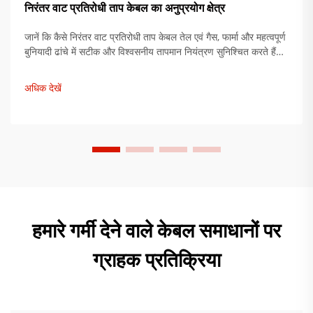
निरंतर वाट प्रतिरोधी ताप केबल का अनुप्रयोग क्षेत्र
जानें कि कैसे निरंतर वाट प्रतिरोधी ताप केबल तेल एवं गैस, फार्मा और महत्वपूर्ण
बुनियादी ढांचे में सटीक और विश्वसनीय तापमान नियंत्रण सुनिश्चित करते हैं।
जानें कि इन प्रणालियों के साथ विफलताओं में 92% कमी क्यों होती है।
समाधान देखें।
अधिक देखें
हमारे गर्मी देने वाले केबल समाधानों पर
ग्राहक प्रतिक्रिया