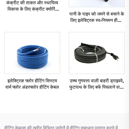
कंक्रीट की ताकत और स्थायित्व
विकास के लिए कंक्रीट क्योरिंग
पानी के पाइप को जमने से बचाने के
हीटिंग केबल
लिए इलेक्ट्रिक स्व-नियमन हीटिंग
केबल पाइप
इलेक्ट्रिक फ्लोर हीटिंग सिस्टम
उच्च गुणवत्ता वाली बाहरी ड्राइववे,
वार्म फ्लोर अंडरफ्लोर हीटिंग केबल
फुटपाथ के लिए बर्फ पिघलाने वाली
हीटिंग केबल 110V/220V
हीटिंग केबल्स की खरीद विभिन्न उद्योगों में हीटिंग समाधान प्रदान करने में