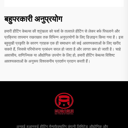
बहुपरकारी अनुप्रयोग
हमारी हीटिंग केबल्स की श्रृंखला को फर्श के तलतले हीटिंग से लेकर बर्फ पिघलाने और
प्रक्रिया तापमान रखरखाव तक विभिन्न अनुप्रयोगों के लिए डिज़ाइन किया गया है। इस
बहुमुखी प्रकृति के कारण ग्राहक एक ही समाधान को कई आवश्यकताओं के लिए खरीद
सकते हैं, जिससे परियोजना प्रबंधन सरल हो जाता है और लागत कम हो जाती है। चाहे
आवासीय, वाणिज्यिक या औद्योगिक उपयोग के लिए हो, हमारी हीटिंग केबल्स विशिष्ट
आवश्यकताओं के अनुरूप विश्वसनीय प्रदर्शन प्रदान करती हैं।
अनहुई हुआनरुई हीटिंग मैन्युफैक्चरिंग कंपनी लिमिटेड औद्योगिक और