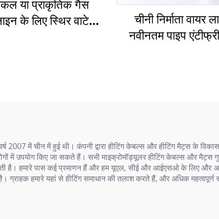
िकल या प्राकृतिक गैस
चीनी निर्माता वायर ल
ाइन के लिए स्थिर वाटेज
नवीनतम पाइप एंटीफ्री
ग केबल श्रृंखला प्रतिरोध
हीटिंग केबल एसएस
हीटिंग केबल
र्ष 2007 में चीन में हुई थी। कंपनी द्वारा हीटिंग केबल्स और हीटिंग मैट्स के विका
योगों में उपयोग किए जा सकते हैं। सभी माइक्रोमॉड्यूलर हीटिंग केबल्स और मैट्स ग
ती है। हमारे पास कई प्रमाणन हैं और हम यूएल, सीई और आईएसओ के लिए और अधिक 
। ग्राहक हमारे यहां से हीटिंग समाधान की तलाश करते हैं, और अधिक महत्वपूर्ण रूप 