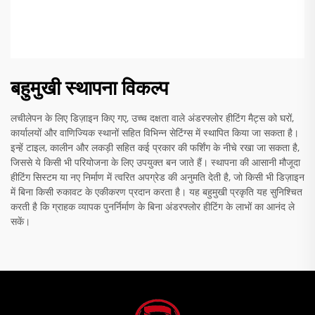
बहुमुखी स्थापना विकल्प
लचीलेपन के लिए डिज़ाइन किए गए, उच्च दक्षता वाले अंडरफ्लोर हीटिंग मैट्स को घरों,
कार्यालयों और वाणिज्यिक स्थानों सहित विभिन्न सेटिंग्स में स्थापित किया जा सकता है।
इन्हें टाइल, कालीन और लकड़ी सहित कई प्रकार की फर्शिंग के नीचे रखा जा सकता है,
जिससे ये किसी भी परियोजना के लिए उपयुक्त बन जाते हैं। स्थापना की आसानी मौजूदा
हीटिंग सिस्टम या नए निर्माण में त्वरित अपग्रेड की अनुमति देती है, जो किसी भी डिज़ाइन
में बिना किसी रुकावट के एकीकरण प्रदान करता है। यह बहुमुखी प्रकृति यह सुनिश्चित
करती है कि ग्राहक व्यापक पुनर्निर्माण के बिना अंडरफ्लोर हीटिंग के लाभों का आनंद ले
सकें।