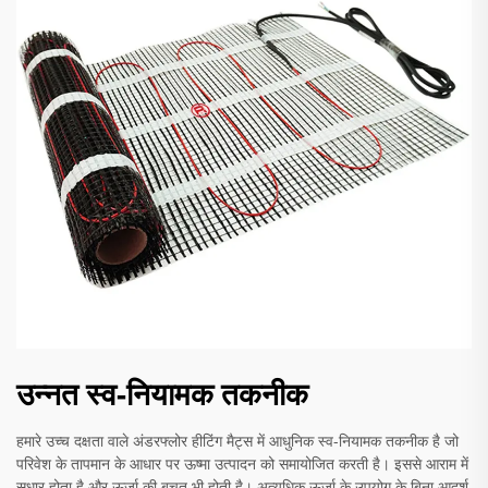
उन्नत स्व-नियामक तकनीक
हमारे उच्च दक्षता वाले अंडरफ्लोर हीटिंग मैट्स में आधुनिक स्व-नियामक तकनीक है जो
परिवेश के तापमान के आधार पर ऊष्मा उत्पादन को समायोजित करती है। इससे आराम में
सुधार होता है और ऊर्जा की बचत भी होती है। अत्यधिक ऊर्जा के उपयोग के बिना आदर्श