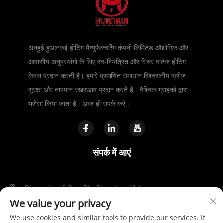
अनहुई हुआनरुई हीटिंग मैन्युफैक्चरिंग कंपनी लिमिटेड औद्योगिक और
आवासीय अनुप्रयोगों के लिए स्व-नियंत्रित और स्थिर वाटेज हीटिंग
केबल प्रदान करती है। हमारे प्रमाणित समाधान विश्वसनीय फ्रीज
सुरक्षा और तापमान रखरखाव प्रदान करते हैं। वैश्विक ग्राहकों द्वारा
भरोसा किया जाता है। आज ही संपर्क करें।
संपर्क में आएं
जिंगसान रोड, फीडोंग आर्थिक विकास क्षेत्र, हेफेई
We value your privacy
+86-17730041869
We use cookies and similar tools to provide our services. If