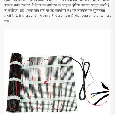
तापमान बनाए रखकर, ये मैट्स एक पर्यावरण के अनुकूल हीटिंग समाधान प्रदान करते हैं
जो पर्यावरण और आपकी जेब दोनों के लिए फायदेमंद है। यह तकनीक यह सुनिश्चित
करती है कि मैट्स कुशल ढंग से काम करें, घिसावट कम हो और उत्पाद का जीवनकाल बढ़
जाए।