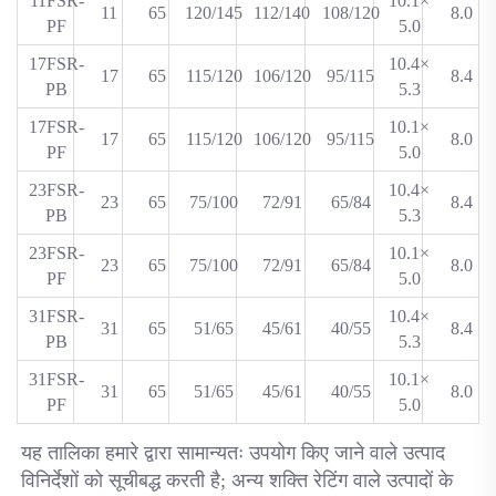
11FSR-
10.1×
11
65
120/145
112/140
108/120
8.0
PF
5.0
17FSR-
10.4×
17
65
115/120
106/120
95/115
8.4
PB
5.3
17FSR-
10.1×
17
65
115/120
106/120
95/115
8.0
PF
5.0
23FSR-
10.4×
23
65
75/100
72/91
65/84
8.4
PB
5.3
23FSR-
10.1×
23
65
75/100
72/91
65/84
8.0
PF
5.0
31FSR-
10.4×
31
65
51/65
45/61
40/55
8.4
PB
5.3
31FSR-
10.1×
31
65
51/65
45/61
40/55
8.0
PF
5.0
यह तालिका हमारे द्वारा सामान्यतः उपयोग किए जाने वाले उत्पाद 
विनिर्देशों को सूचीबद्ध करती है; अन्य शक्ति रेटिंग वाले उत्पादों के 