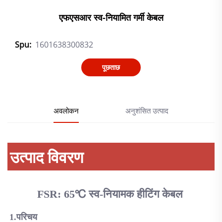
एफएसआर स्व-नियामित गर्मी केबल
Spu:
1601638300832
पूछताछ
अवलोकन
अनुशंसित उत्पाद
उत्पाद विवरण
FSR: 65℃ स्व-नियामक हीटिंग केबल 
1.
परिचय 