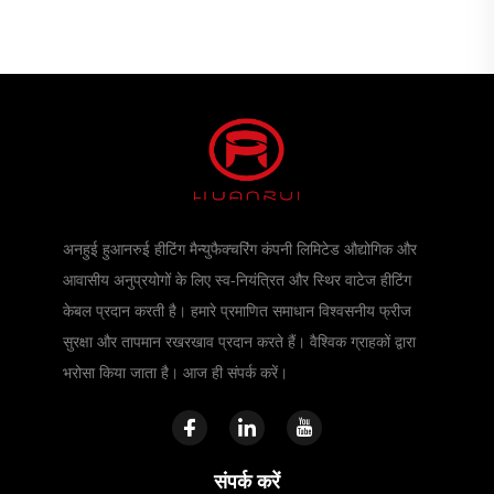
अनहुई हुआनरुई हीटिंग मैन्युफैक्चरिंग कंपनी लिमिटेड औद्योगिक और
आवासीय अनुप्रयोगों के लिए स्व-नियंत्रित और स्थिर वाटेज हीटिंग
केबल प्रदान करती है। हमारे प्रमाणित समाधान विश्वसनीय फ्रीज
सुरक्षा और तापमान रखरखाव प्रदान करते हैं। वैश्विक ग्राहकों द्वारा
भरोसा किया जाता है। आज ही संपर्क करें।
संपर्क करें