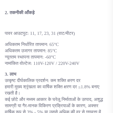
2. तकनीकी आँकड़े 
पावर आउटपुट: 
11, 17, 23, 31 (वाट/मीटर) 
अधिकतम निर्धारित तापमान: 65°C 
अधिकतम उजागर तापमान: 85°C 
न्यूनतम स्थापना तापमान: -60°C 
नामांकित वोल्टेज: 110V-120V / 220V-240V 
3. लाभ 
उत्कृष्ट दीर्घकालिक प्रदर्शन: कम शक्ति क्षरण दर 
हमारी मुख्य श्रृंखला का वार्षिक शक्ति क्षरण दर ≤1.8% बनाए 
रखती है। 
कई छोटे और मध्यम आकार के घरेलू निर्माताओं के उत्पाद, अशुद्ध 
सामग्री या गैर-मानक विकिरण प्रक्रियाओं के कारण, अक्सर 
वार्षिक रूप से 3% - 5% या उससे अधिक की दर से गुणवत्ता में 