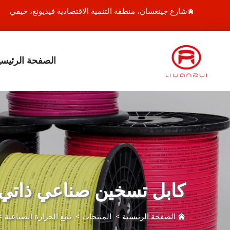
شارع جينغسان، منطقة التنمية الاقتصادية فيديونغ، حيفي
الصفحة الرئيسي
كابل تسخين صناعي ذاتي 
الصفحة الرئيسية
>
المنتجات
>
تتبع الحرارة الصناعية
>