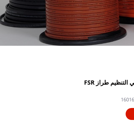
 التنظيم طراز FSR
1601