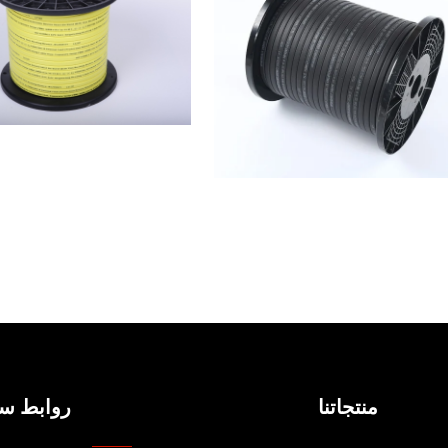
منتجاتنا
روابط سر