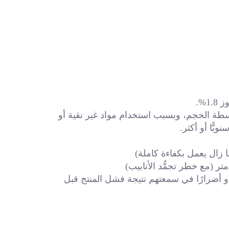
%. 
المنتجات القادمة من العديد من الشركات المحلية الصغيرة والمتوسطة الحجم، وبسبب استخدام مواد غير نقية أو 
وتضمن هذه الموثوقية ألا يواجه العملاء تكاليف ضخمة ما بعد البيع أو أضرارًا في سمعتهم نتيجة فشل المنتج قبل 