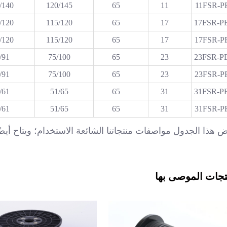
/140
120/145
65
11
11FSR-P
/120
115/120
65
17
17FSR-P
/120
115/120
65
17
17FSR-P
/91
75/100
65
23
23FSR-P
/91
75/100
65
23
23FSR-P
/61
51/65
65
31
31FSR-P
/61
51/65
65
31
31FSR-P
 هذا الجدول مواصفات منتجاتنا الشائعة الاستخدام؛ ويتاح أي
تجات الموصى بها