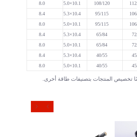
8.0
10.1×5.0
108/120
112
8.4
10.4×5.3
95/115
106
8.0
10.1×5.0
95/115
106
8.4
10.4×5.3
65/84
72
8.0
10.1×5.0
65/84
72
8.4
10.4×5.3
40/55
45
8.0
10.1×5.0
40/55
45
ضًا تخصيص المنتجات بتصنيفات طاقة أخرى. 