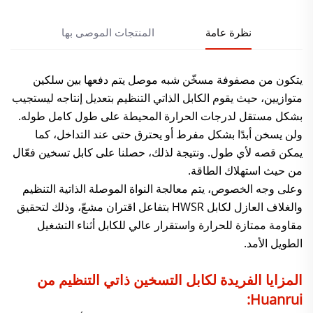
نظرة عامة
المنتجات الموصى بها
يتكون من مصفوفة مسخّن شبه موصل يتم دفعها بين سلكين
متوازيين، حيث يقوم الكابل الذاتي التنظيم بتعديل إنتاجه ليستجيب
بشكل مستقل لدرجات الحرارة المحيطة على طول كامل طوله.
ولن يسخن أبدًا بشكل مفرط أو يحترق حتى عند التداخل، كما
يمكن قصه لأي طول. ونتيجة لذلك، حصلنا على كابل تسخين فعّال
من حيث استهلاك الطاقة.
وعلى وجه الخصوص، يتم معالجة النواة الموصلة الذاتية التنظيم
والغلاف العازل لكابل HWSR بتفاعل اقتران مشعّ، وذلك لتحقيق
مقاومة ممتازة للحرارة واستقرار عالي للكابل أثناء التشغيل
الطويل الأمد.
المزايا الفريدة لكابل التسخين ذاتي التنظيم من
Huanrui: