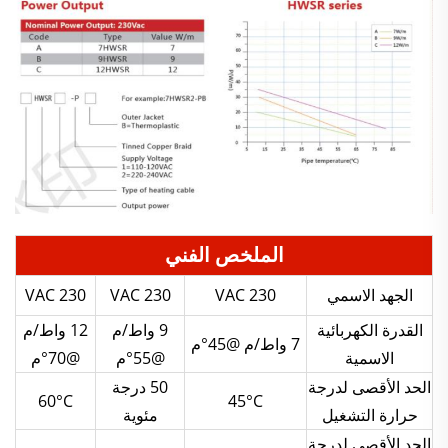
الملخص الفني
الجهد الاسمي
230 VAC
230 VAC
230 VAC
القدرة الكهربائية
9 واط/م
12 واط/م
7 واط/م @45°م
الاسمية
@55°م
@70°م
الحد الأقصى لدرجة
50 درجة
60°C
45°C
حرارة التشغيل
مئوية
الحد الأقصى لدرجة