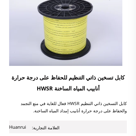
كابل تسخين ذاتي التنظيم للحفاظ على درجة حرارة
أنابيب المياه الساخنة HWSR
كابل التسخين ذاتي التنظيم HWSR فعال للغاية في منع التجمد
والحفاظ على درجة حرارة أنابيب إمداد المياه الساخنة.
Huanrui
العلامة التجارية: