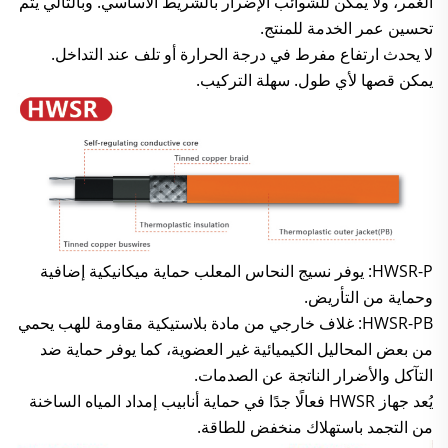
الغمر، ولا يمكن للشوائب الإضرار بالشريط الأساسي. وبالتالي يتم
تحسين عمر الخدمة للمنتج.
لا يحدث ارتفاع مفرط في درجة الحرارة أو تلف عند التداخل.
يمكن قصها لأي طول. سهلة التركيب.
HWSR-P: يوفر نسيج النحاس المعلب حماية ميكانيكية إضافية
وحماية من التأريض.
HWSR-PB: غلاف خارجي من مادة بلاستيكية مقاومة للهب يحمي
من بعض المحاليل الكيميائية غير العضوية، كما يوفر حماية ضد
التآكل والأضرار الناتجة عن الصدمات.
يُعد جهاز HWSR فعالًا جدًا في حماية أنابيب إمداد المياه الساخنة
من التجمد باستهلاك منخفض للطاقة.