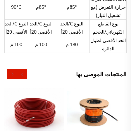
حرارة التعرض (مع
85°م
85°م
90°C
تشغيل التيار)
نوع القاطع
النوع C/الحد
النوع C/الحد
النوع C/الحد
الكهربائي/الحجم
الأقصى 20أ
الأقصى 20أ
الأقصى 20أ
الحد الأقصى لطول
180 م
100 م
100 م
الدائرة
المنتجات الموصى بها