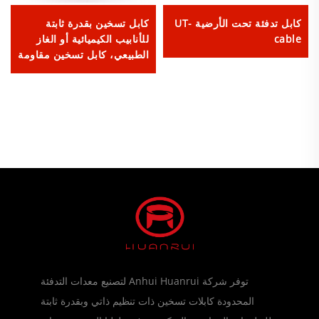
كابل تدفئة تحت الأرضية UT-
كابل تسخين بقدرة ثابتة
cable
للأنابيب الكيميائية أو الغاز
الطبيعي، كابل تسخين مقاومة
متسلسلة
توفر شركة Anhui Huanrui لتصنيع معدات التدفئة
المحدودة كابلات تسخين ذات تنظيم ذاتي وبقدرة ثابتة