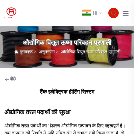
HI
औद्योगिक विद्युत ऊष्मा परिवहन प्रणाली
मुख्यपृष्ठ
>
अनुप्रयोग
>
औद्योगिक विद्युत ऊष्मा परिवहन प्रणाली
पीछे
टैंक इलेक्ट्रिक हीटिंग सिस्टम
औद्योगिक तरल पदार्थों की सुरक्षा
औद्योगिक तरल पदार्थों का भंडारण औद्योगिक उत्पादन के लिए महत्वपूर्ण है।
कम तापमान की स्थिति में, यदि उचित ढंग से संभाल नहीं किया जाता है, तो