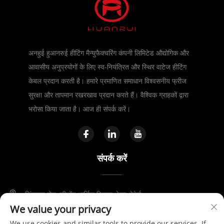
अनहुई हुआनरुई हीटिंग मैन्युफैक्चरिंग कंपनी लिमिटेड औद्योगिक और
आवासीय अनुप्रयोगों के लिए स्व-नियंत्रित और स्थिर वाटेज हीटिंग
केबल प्रदान करती है। हमारे प्रमाणित समाधान विश्वसनीय फ्रीज
सुरक्षा और तापमान रखरखाव प्रदान करते हैं। वैश्विक ग्राहकों द्वारा
भरोसा किया जाता है। आज ही संपर्क करें।
संपर्क करें
जिंगसान रोड, फीडोंग आर्थिक विकास क्षेत्र, हेफेई
We value your privacy
+86-17730041869
We use cookies and similar tools to provide our services. If