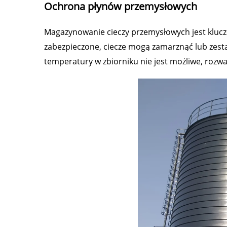
Ochrona płynów przemysłowych
Magazynowanie cieczy przemysłowych jest kluczo
zabezpieczone, ciecze mogą zamarznąć lub zestal
temperatury w zbiorniku nie jest możliwe, rozw