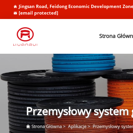
Jingsan Road, Feidong Economic Development Zone
[email protected]
Strona Głów
Przemysłowy system 
Strona Główna
>
Aplikacje
>
Przemysłowy system