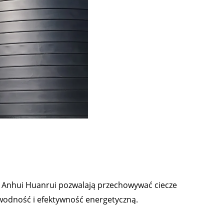
y Anhui Huanrui pozwalają przechowywać ciecze
awodność i efektywność energetyczną.