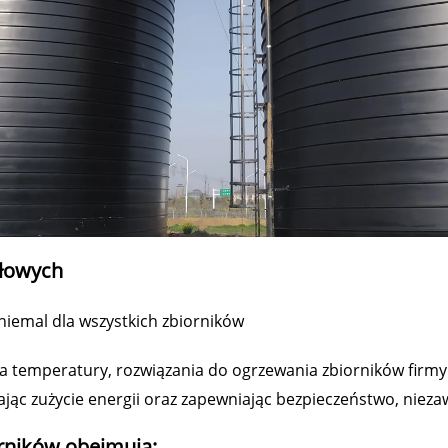
słowych
niemal dla wszystkich zbiorników
 temperatury, rozwiązania do ogrzewania zbiorników firm
jąc zużycie energii oraz zapewniając bezpieczeństwo, niez
rników obejmują: