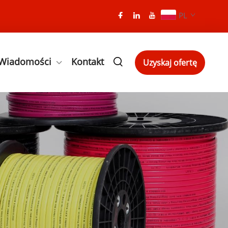
PL
Wiadomości
Kontakt
Uzyskaj ofertę