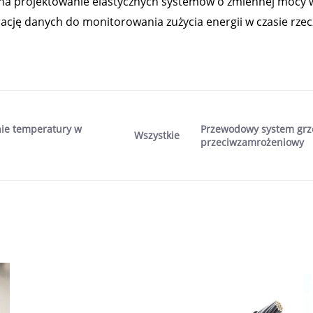
 na projektowanie elastycznych systemów o zmiennej mocy w
cję danych do monitorowania zużycia energii w czasie rzec
nie temperatury w
Przewodowy system grze
Wszystkie
przeciwzamrożeniowy