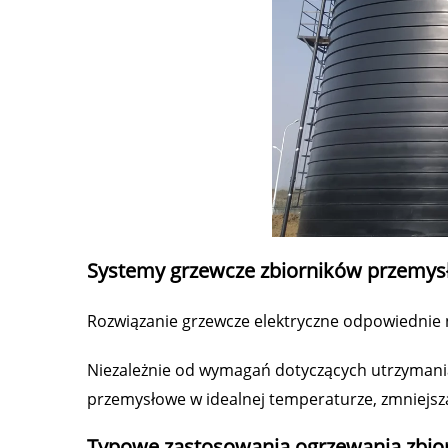
Systemy grzewcze zbiorników przemy
Rozwiązanie grzewcze elektryczne odpowiednie 
Niezależnie od wymagań dotyczących utrzymania
przemysłowe w idealnej temperaturze, zmniejsza
Typowe zastosowania ogrzewania zbio