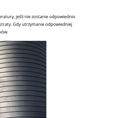
atury, jeśli nie zostanie odpowiednio
 straty. Gdy utrzymanie odpowiedniej
ków.