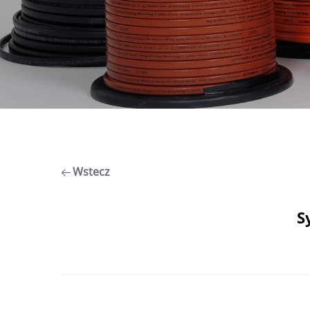
Wstecz
S