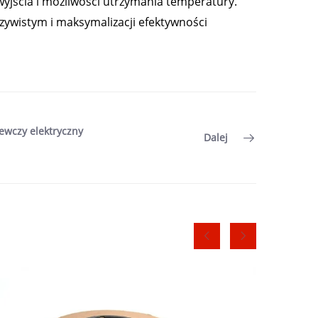
yjścia i możliwości utrzymania temperatury.
zywistym i maksymalizacji efektywności
wczy elektryczny
Dalej