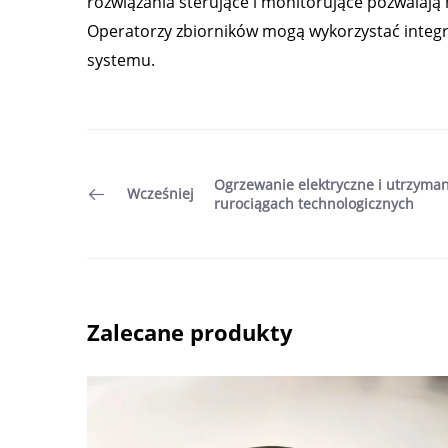
rozwiązania sterujące i monitorujące pozwalają
Operatorzy zbiorników mogą wykorzystać integra
systemu.
Ogrzewanie elektryczne i utrzyma
Wcześniej
rurociągach technologicznych
Zalecane produkty