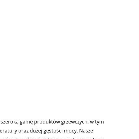
my szeroką gamę produktów grzewczych, w tym
eratury oraz dużej gęstości mocy. Nasze