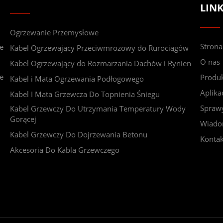
LINK
Ogrzewanie Przemysłowe
Stron
e
Kabel Ogrzewający Przeciwmrozowy do Rurociągów
O nas
Kabel Ogrzewający do Rozmarzania Dachów i Rynien
e
Produ
Kabel i Mata Ogrzewania Podłogowego
Aplika
Kabel I Mata Grzewcza Do Topnienia Śniegu
Spraw
Kabel Grzewczy Do Utrzymania Temperatury Wody
Gorącej
Wiado
Kabel Grzewczy Do Dojrzewania Betonu
Kontak
Akcesoria Do Kabla Grzewczego