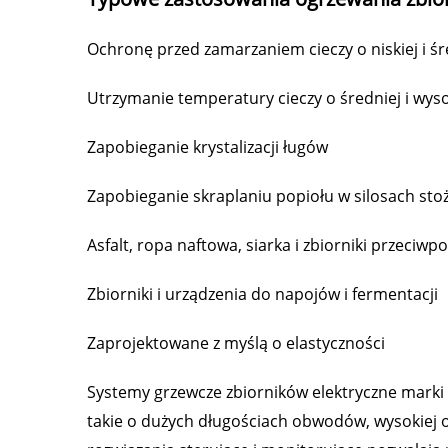
Ochronę przed zamarzaniem cieczy o niskiej i śr
Utrzymanie temperatury cieczy o średniej i wysok
Zapobieganie krystalizacji ługów
Zapobieganie skraplaniu popiołu w silosach st
Asfalt, ropa naftowa, siarka i zbiorniki przeciw
Zbiorniki i urządzenia do napojów i fermentacji
Zaprojektowane z myślą o elastyczności
Systemy grzewcze zbiorników elektryczne marki 
takie o dużych długościach obwodów, wysokiej 