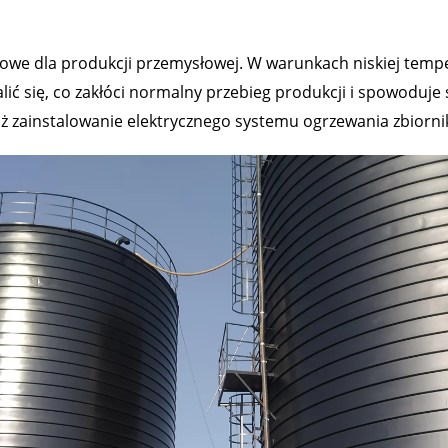
we dla produkcji przemysłowej. W warunkach niskiej temper
ić się, co zakłóci normalny przebieg produkcji i spowoduje
aż zainstalowanie elektrycznego systemu ogrzewania zbiorni