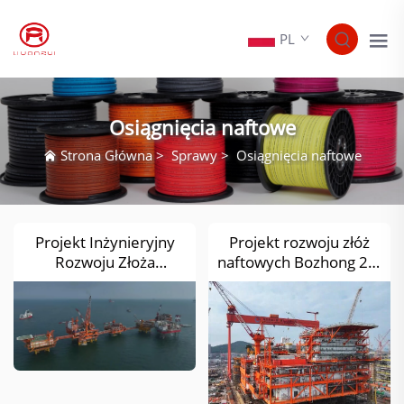
PL
Osiągnięcia naftowe
Strona Główna
>
Sprawy
>
Osiągnięcia naftowe
Projekt Inżynieryjny
Projekt rozwoju złóż
Rozwoju Złoża
naftowych Bozhong 26-
Naftowego Bozhong
6 (Faza I)
19-2