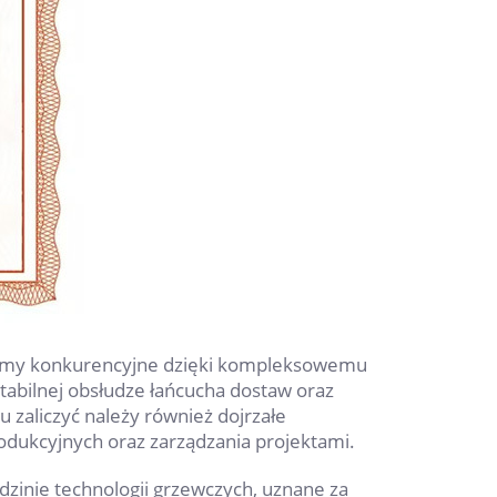
firmy konkurencyjne dzięki kompleksowemu
stabilnej obsłudze łańcucha dostaw oraz
zaliczyć należy również dojrzałe
odukcyjnych oraz zarządzania projektami.
edzinie technologii grzewczych, uznane za