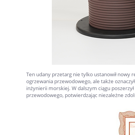
Ten udany przetarg nie tylko ustanowił nowy
ogrzewania przewodowego, ale także oznaczył
inżynierii morskiej. W dalszym ciągu poszerzy
przewodowego, potwierdzając niezależne zdoln