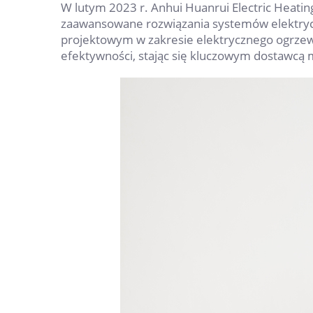
W lutym 2023 r. Anhui Huanrui Electric Heatin
zaawansowane rozwiązania systemów elektry
projektowym w zakresie elektrycznego ogrzew
efektywności, stając się kluczowym dostawcą 