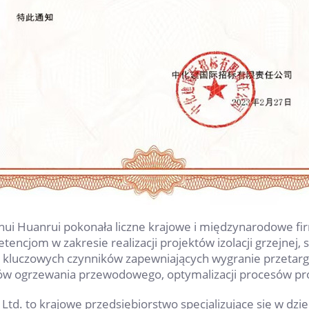
hui Huanrui pokonała liczne krajowe i międzynarodowe 
ncjom w zakresie realizacji projektów izolacji grzejnej, 
kluczowych czynników zapewniających wygranie przetargu 
tów ogrzewania przewodowego, optymalizacji procesów pr
Ltd. to krajowe przedsiębiorstwo specjalizujące się w dzi