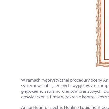
W ramach rygorystycznej procedury oceny An
systemowi kabli grzejnych, wyjątkowym kompete
głębokiemu zaufaniu klientów branżowych. Do 
doświadczenie firmy w zakresie kontroli kosz
Anhui Huanrui Electric Heating Equipment Co., 