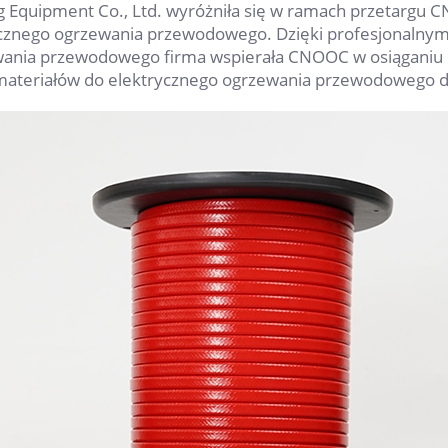
g Equipment Co., Ltd. wyróżniła się w ramach przetargu C
cznego ogrzewania przewodowego. Dzięki profesjonalny
ania przewodowego firma wspierała CNOOC w osiąganiu c
materiałów do elektrycznego ogrzewania przewodowego dl