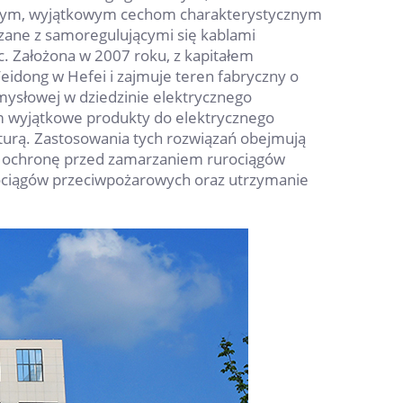
cznym, wyjątkowym cechom charakterystycznym
iązane z samoregulującymi się kablami
. Założona w 2007 roku, z kapitałem
idong w Hefei i zajmuje teren fabryczny o
mysłowej w dziedzinie elektrycznego
m wyjątkowe produkty do elektrycznego
rą. Zastosowania tych rozwiązań obejmują
h, ochronę przed zamarzaniem rurociągów
rociągów przeciwpożarowych oraz utrzymanie