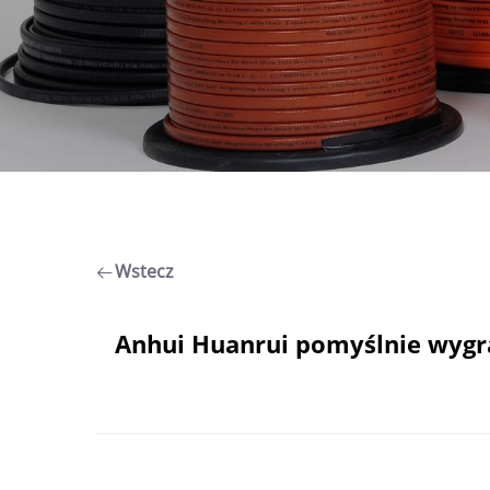
Wstecz
Anhui Huanrui pomyślnie wygr