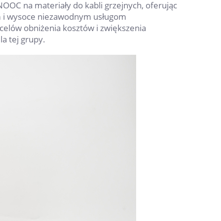
NOOC na materiały do kabli grzejnych, oferując
m i wysoce niezawodnym usługom
elów obniżenia kosztów i zwiększenia
a tej grupy.