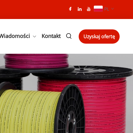
PL
Wiadomości
Kontakt
Uzyskaj ofertę