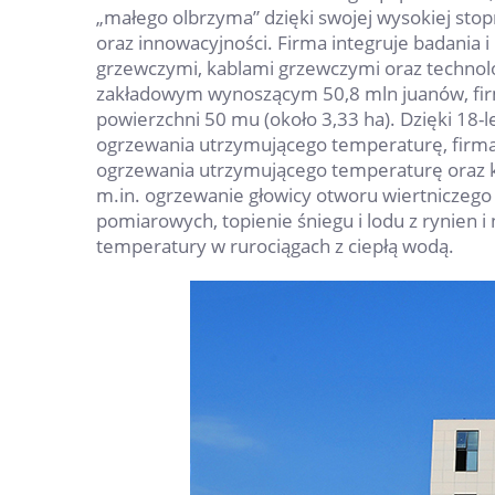
„małego olbrzyma” dzięki swojej wysokiej st
oraz innowacyjności. Firma integruje badania i
grzewczymi, kablami grzewczymi oraz technolo
zakładowym wynoszącym 50,8 mln juanów, firm
powierzchni 50 mu (około 3,33 ha). Dzięki 18
ogrzewania utrzymującego temperaturę, firma
ogrzewania utrzymującego temperaturę oraz 
m.in. ogrzewanie głowicy otworu wiertniczeg
pomiarowych, topienie śniegu i lodu z rynie
temperatury w rurociągach z ciepłą wodą.