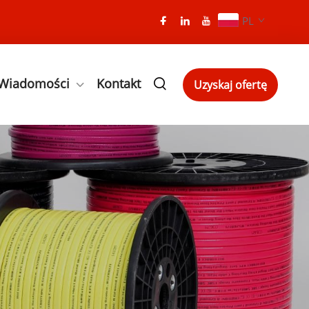
PL
Wiadomości
Kontakt
Uzyskaj ofertę