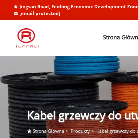
Jingsan Road, Feidong Economic Development Zone
[email protected]
Strona Głów
Kabel grzewczy do u
Strona Główna
>
Produkty
>
Kabel grzewczy do 