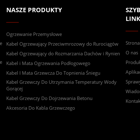
NASZE PRODUKTY
SZYB
LINK
Ogrzewanie Przemysłowe
Stron
e
Kabel Ogrzewający Przeciwmrozowy do Rurociągów
O nas
Kabel Ogrzewający do Rozmarzania Dachów i Rynien
e
Produ
Kabel i Mata Ogrzewania Podłogowego
Aplika
Kabel I Mata Grzewcza Do Topnienia Śniegu
Spraw
Kabel Grzewczy Do Utrzymania Temperatury Wody
Gorącej
Wiado
Kabel Grzewczy Do Dojrzewania Betonu
Kontak
Akcesoria Do Kabla Grzewczego