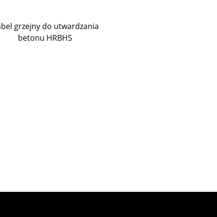
bel grzejny do utwardzania
betonu HRBHS