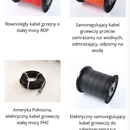
Równoległy kabel grzejny o
Samoregulujący kabel
stałej mocy RDP
grzewczy przeciw
zamrażaniu rur wodnych,
odmrażający, odporny na
wodę
Ameryka Północna,
elektryczny kabel grzewczy
Elektryczny samoregulujący
stałej mocy PHC
kabel grzewczy do
zabezpieczenia rur