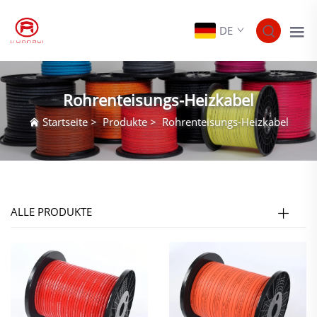
DE
Rohrenteisungs-Heizkabel
Startseite
>
Produkte
>
Rohrenteisungs-Heizkabel
ALLE PRODUKTE