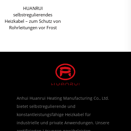
HUANRUI
selbstregulierendes
Heizkabel – zum Schutz von
Rohrleitungen vor Frost
Anhui Huanrui Heating Manufacturing Co., Ltd.
bietet selbstregulierende und
konstantleistungsfähige Heizkabel für
industrielle und private Anwendungen. Unsere
zertifizierten Lösungen gewährleisten