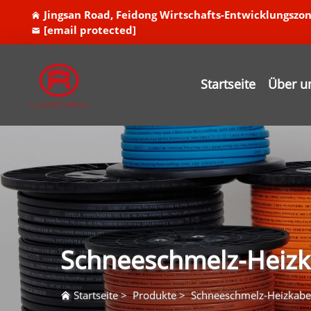
Jingsan Road, Feidong Wirtschafts-Entwicklungszon
[email protected]
Startseite
Über u
Schneeschmelz-Heizk
Startseite
>
Produkte
>
Schneeschmelz-Heizkabe