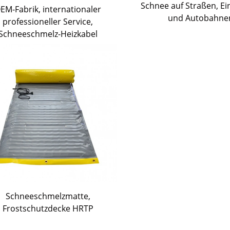
Schnee auf Straßen, Ei
EM-Fabrik, internationaler
und Autobahne
professioneller Service,
Schneeschmelz-Heizkabel
Schneeschmelzmatte,
Frostschutzdecke HRTP