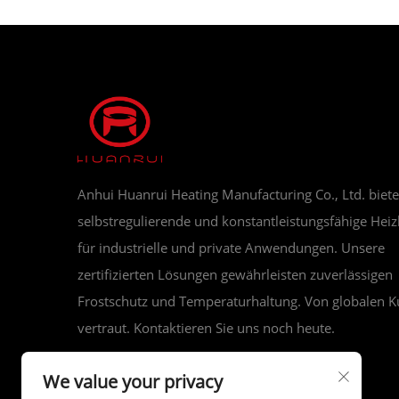
Anhui Huanrui Heating Manufacturing Co., Ltd. biete
selbstregulierende und konstantleistungsfähige Heiz
für industrielle und private Anwendungen. Unsere
zertifizierten Lösungen gewährleisten zuverlässigen
Frostschutz und Temperaturhaltung. Von globalen 
vertraut. Kontaktieren Sie uns noch heute.
We value your privacy