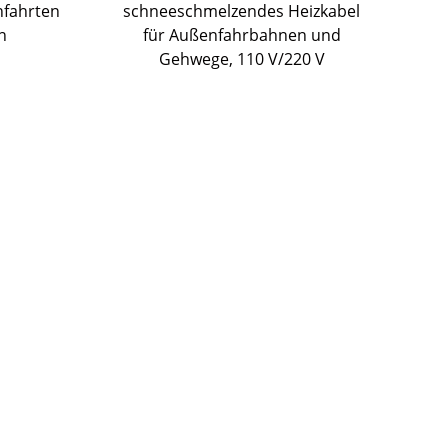
nfahrten
schneeschmelzendes Heizkabel
n
für Außenfahrbahnen und
Gehwege, 110 V/220 V