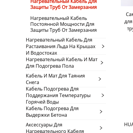
Нагревательный Кабель Для
Защиты Труб От Замерзания
Са
Нагревательный Кабель
для
Постоянной Мощности Для
тр
Защиты Труб От Замерзания
Нагревательный Кабель Для
Растаивания Льда На Крышах
И Водостоках
Нагревательный Кабель И Мат
Для Подогрева Пола
Кабель И Мат Для Таяния
Снега
Кабель Подогрева Для
Поддержания Температуры
Горячей Воды
Кабель Подогрева Для
Выдержки Бетона
HUA
Аксессуары Для
Нагревательного Кабеля