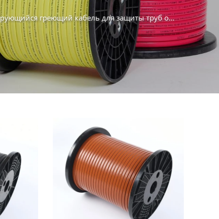
ющийся греющий кабель для защиты труб от замерзания