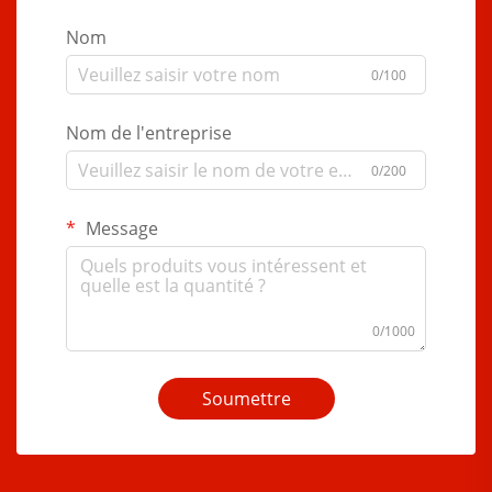
Nom
0/100
Nom de l'entreprise
0/200
Message
0/1000
Soumettre