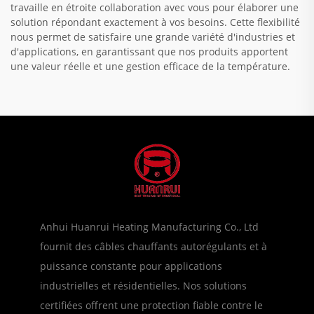
travaille en étroite collaboration avec vous pour élaborer une
solution répondant exactement à vos besoins. Cette flexibilité
nous permet de satisfaire une grande variété d'industries et
d'applications, en garantissant que nos produits apportent
une valeur réelle et une gestion efficace de la température.
Anhui Huanrui Heating Manufacturing Co., Ltd
fournit des câbles chauffants autorégulants et à
puissance constante pour applications
industrielles et résidentielles. Nos solutions
certifiées offrent une protection fiable contre le