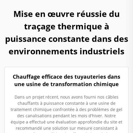
Mise en œuvre réussie du
traçage thermique à
puissance constante dans des
environnements industriels
Chauffage efficace des tuyauteries dans
une usine de transformation chimique
Dans un projet récent, nous avons fourni nos câbles
chauffants à puissance constante à une usine de
traitement chimique confrontée à des problèmes de gel
des canalisations pendant les mois d'hiver. Notre
équipe a effectué une évaluation approfondie du site et
recommandé une solution sur mesure consistant à