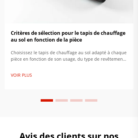
Critères de sélection pour le tapis de chauffage
au sol en fonction de la pièce
Choisissez le tapis de chauffage au sol adapté à chaque
pièce en fonction de son usage, du type de revêtement
de sol et de l'isolation. Maximisez le confort et réduisez
la consommation d'énergie jusqu'à 34 %. Obtenez dès
VOIR PLUS
maintenant nos conseils d'installation par des experts.
Avis des clients sur nos