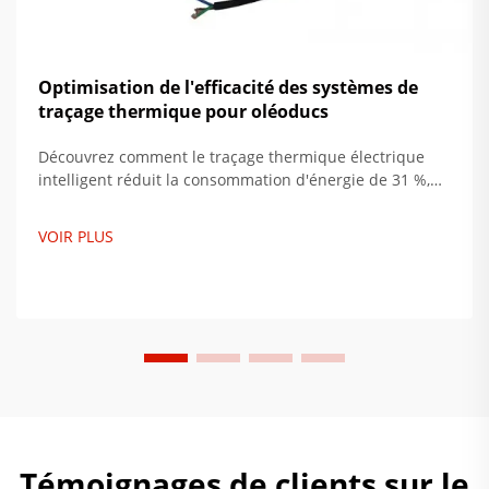
Optimisation de l'efficacité des systèmes de
traçage thermique pour oléoducs
Découvrez comment le traçage thermique électrique
intelligent réduit la consommation d'énergie de 31 %,
diminue les coûts de maintenance de 55 % et évite 2,3
milliards de pertes annuelles. Découvrez le retour sur
VOIR PLUS
investissement et les avantages en matière de
durabilité. Obtenez toutes les informations dès
maintenant.
Témoignages de clients sur le