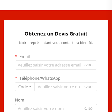
Obtenez un Devis Gratuit
Notre représentant vous contactera bientôt.
Email
0/100
Téléphone/WhatsApp
Code
0/100
Nom
0/100