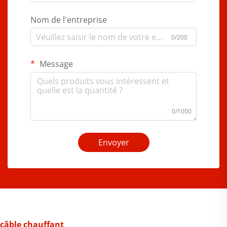
Nom de l'entreprise
0/200
Message
0/1000
Envoyer
câble chauffant