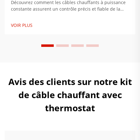
Découvrez comment les câbles chauffants à puissance
constante assurent un contrôle précis et fiable de la
température dans les secteurs pétrolier et gazier,
pharmaceutique et les infrastructures critiques.
VOIR PLUS
Découvrez pourquoi ces systèmes connaissent 92 % de
pannes en moins. Explorez les solutions.
Avis des clients sur notre kit
de câble chauffant avec
thermostat