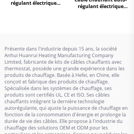
régulant électrique
régulant électrique
haute température
pour protection contre
120℃/200℃ XBR
le gel des canalisations
d'eau
Présente dans l'industrie depuis 15 ans, la société
Anhui Huanrui Heating Manufacturing Company
Limited, fabricante de kits de câbles chauffants avec
thermostat, possède une grande expérience dans les
produits de chauffage. Basée à Hefei, en Chine, elle
conçoit et fabrique des produits de chauffage.
Spécialisée dans les systèmes de chauffage, ses
produits sont certifiés UL, CE et ISO. Ses câbles
chauffants intègrent la dernière technologie
autorégulante, qui ajuste la puissance de chauffage en
fonction de la consommation d'énergie et prolonge la
durée de vie des câbles. Elle propose à l'industrie du
chauffage des solutions OEM et ODM pour les