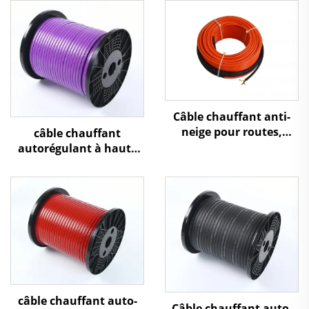
Câble chauffant anti-
neige pour routes,
câble chauffant
allées et autoroutes
autorégulant à haute
température 260 ℃
câble chauffant auto-
Câble chauffant auto-