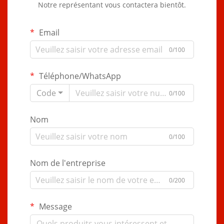
Notre représentant vous contactera bientôt.
Email
0/100
Téléphone/WhatsApp
Code
0/100
Nom
0/100
Nom de l'entreprise
0/200
Message