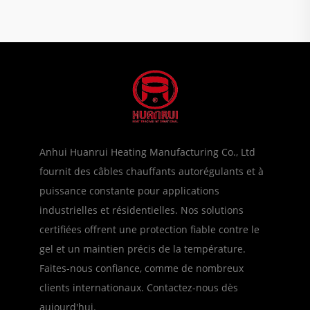
Anhui Huanrui Heating Manufacturing Co., Ltd
fournit des câbles chauffants autorégulants et à
puissance constante pour applications
industrielles et résidentielles. Nos solutions
certifiées offrent une protection fiable contre le
gel et un maintien précis de la température.
Faites-nous confiance, comme de nombreux
clients internationaux. Contactez-nous dès
aujourd'hui.