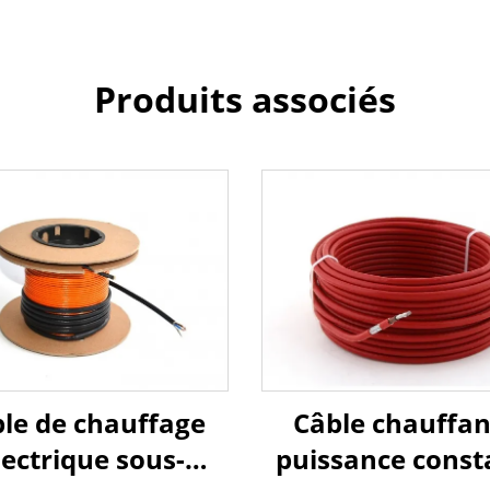
Produits associés
le de chauffage
Câble chauffan
lectrique sous-
puissance const