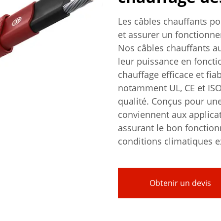
Les câbles chauffants pou
et assurer un fonctionne
Nos câbles chauffants a
leur puissance en foncti
chauffage efficace et fia
notamment UL, CE et ISO,
qualité. Conçus pour une 
conviennent aux applicat
assurant le bon foncti
conditions climatiques 
Obtenir un devis