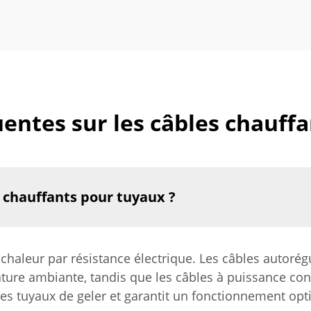
entes sur les câbles chauff
 chauffants pour tuyaux ?
chaleur par résistance électrique. Les câbles autorég
ature ambiante, tandis que les câbles à puissance co
s tuyaux de geler et garantit un fonctionnement opti