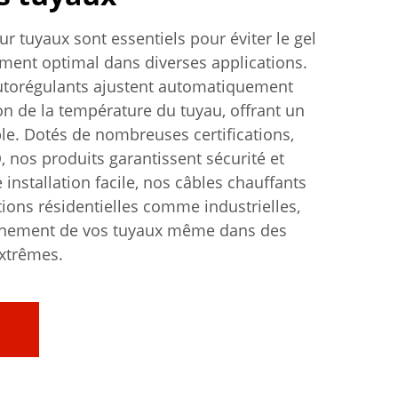
r tuyaux sont essentiels pour éviter le gel
ment optimal dans diverses applications.
utorégulants ajustent automatiquement
on de la température du tuyau, offrant un
ble. Dotés de nombreuses certifications,
 nos produits garantissent sécurité et
installation facile, nos câbles chauffants
ions résidentielles comme industrielles,
onnement de vos tuyaux même dans des
extrêmes.