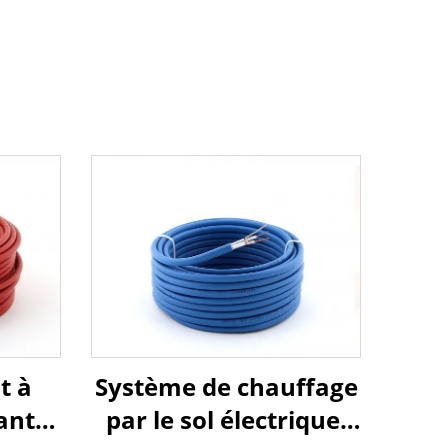
t à
Système de chauffage
ante
par le sol électrique,