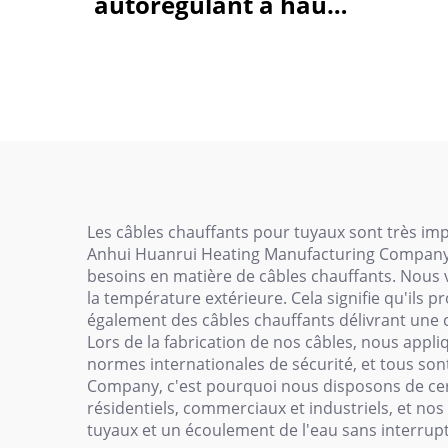
autorégulant à haute
pl
température 260 ℃
Les câbles chauffants pour tuyaux sont très impo
Anhui Huanrui Heating Manufacturing Company L
besoins en matière de câbles chauffants. Nous 
la température extérieure. Cela signifie qu'ils p
également des câbles chauffants délivrant une c
Lors de la fabrication de nos câbles, nous appl
normes internationales de sécurité, et tous son
Company, c'est pourquoi nous disposons de certi
résidentiels, commerciaux et industriels, et nos c
tuyaux et un écoulement de l'eau sans interrupt