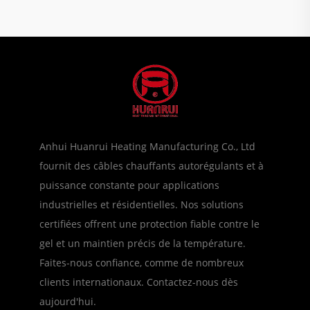
Anhui Huanrui Heating Manufacturing Co., Ltd
fournit des câbles chauffants autorégulants et à
puissance constante pour applications
industrielles et résidentielles. Nos solutions
certifiées offrent une protection fiable contre le
gel et un maintien précis de la température.
Faites-nous confiance, comme de nombreux
clients internationaux. Contactez-nous dès
aujourd'hui.