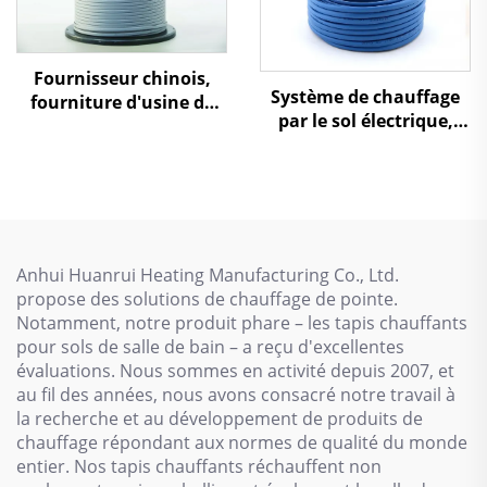
Fournisseur chinois,
Système de chauffage
fourniture d'usine de
par le sol électrique,
câbles chauffants auto-
câble de chauffage au
régulants à basse
sol
température
Anhui Huanrui Heating Manufacturing Co., Ltd.
propose des solutions de chauffage de pointe.
Notamment, notre produit phare – les tapis chauffants
pour sols de salle de bain – a reçu d'excellentes
évaluations. Nous sommes en activité depuis 2007, et
au fil des années, nous avons consacré notre travail à
la recherche et au développement de produits de
chauffage répondant aux normes de qualité du monde
entier. Nos tapis chauffants réchauffent non