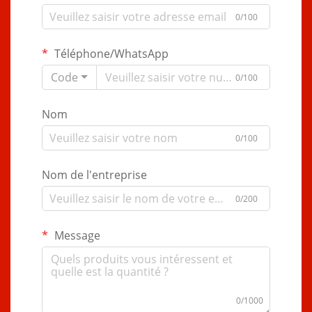
0/100
Téléphone/WhatsApp
Code
0/100
Nom
0/100
Nom de l'entreprise
0/200
Message
0/1000