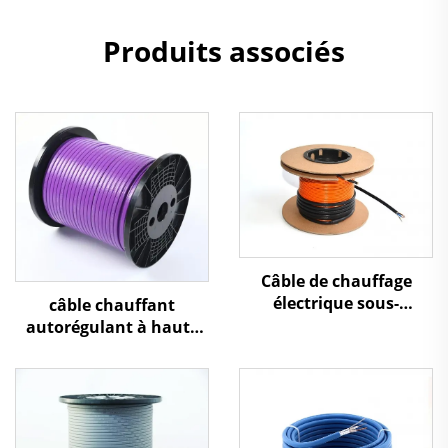
Produits associés
Câble de chauffage
électrique sous-
câble chauffant
plancher à double
autorégulant à haute
conducteur
température 260 ℃