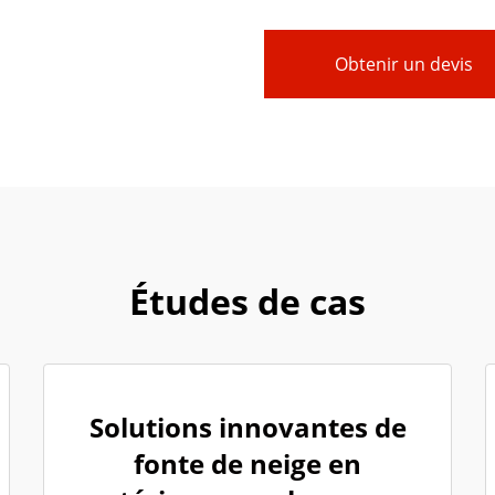
Obtenir un devis
Études de cas
Solutions innovantes de
fonte de neige en