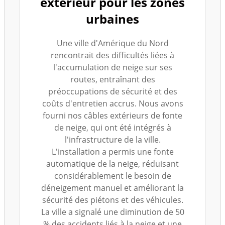
extérieur pour les zones
urbaines
Une ville d'Amérique du Nord
rencontrait des difficultés liées à
l'accumulation de neige sur ses
routes, entraînant des
préoccupations de sécurité et des
coûts d'entretien accrus. Nous avons
fourni nos câbles extérieurs de fonte
de neige, qui ont été intégrés à
l'infrastructure de la ville.
L'installation a permis une fonte
automatique de la neige, réduisant
considérablement le besoin de
déneigement manuel et améliorant la
sécurité des piétons et des véhicules.
La ville a signalé une diminution de 50
% des accidents liés à la neige et une