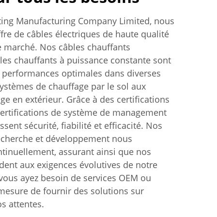
ting Manufacturing Company Limited, nous
fre de câbles électriques de haute qualité
e marché. Nos câbles chauffants
les chauffants à puissance constante sont
 performances optimales dans diverses
 systèmes de chauffage par le sol aux
ge en extérieur. Grâce à des certifications
 certifications de système de management
sent sécurité, fiabilité et efficacité. Nos
recherche et développement nous
tinuellement, assurant ainsi que nos
dent aux exigences évolutives de notre
 vous ayez besoin de services OEM ou
sure de fournir des solutions sur
s attentes.