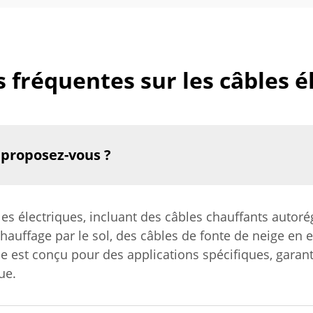
 fréquentes sur les câbles é
 proposez-vous ?
électriques, incluant des câbles chauffants autorég
hauffage par le sol, des câbles de fonte de neige en e
pe est conçu pour des applications spécifiques, gara
ue.