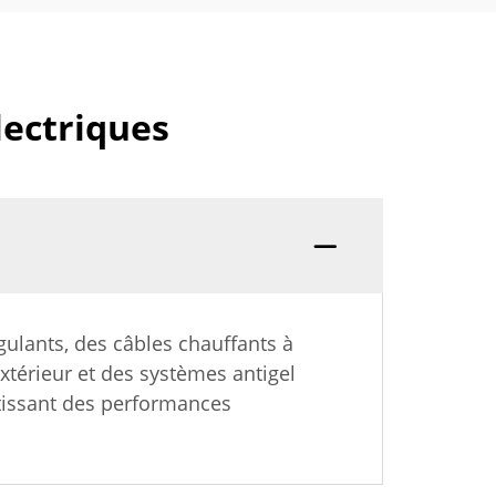
lectriques
ulants, des câbles chauffants à
xtérieur et des systèmes antigel
ntissant des performances