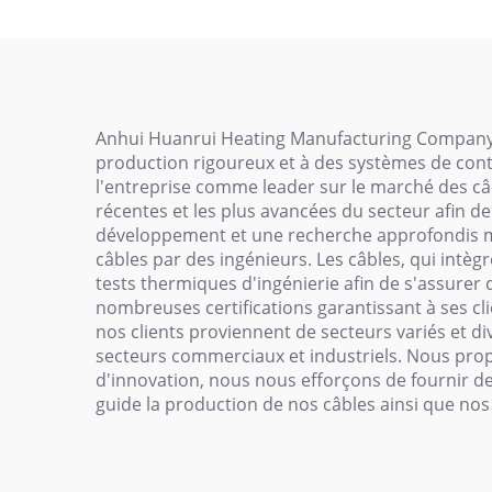
r
Anhui Huanrui Heating Manufacturing Company L
production rigoureux et à des systèmes de contrô
l'entreprise comme leader sur le marché des câbl
récentes et les plus avancées du secteur afin d
développement et une recherche approfondis ma
câbles par des ingénieurs. Les câbles, qui int
tests thermiques d'ingénierie afin de s'assurer
nombreuses certifications garantissant à ses c
nos clients proviennent de secteurs variés et 
secteurs commerciaux et industriels. Nous propo
d'innovation, nous nous efforçons de fournir d
guide la production de nos câbles ainsi que nos