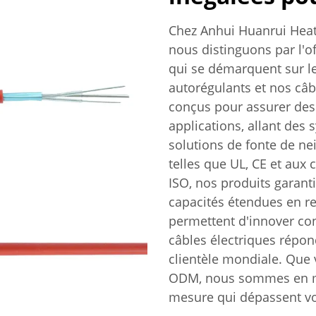
Chez Anhui Huanrui Hea
nous distinguons par l'of
qui se démarquent sur l
autorégulants et nos câb
conçus pour assurer des
applications, allant des
solutions de fonte de nei
telles que UL, CE et aux
ISO, nos produits garantis
capacités étendues en 
permettent d'innover con
câbles électriques répon
clientèle mondiale. Que
ODM, nous sommes en me
mesure qui dépassent vo