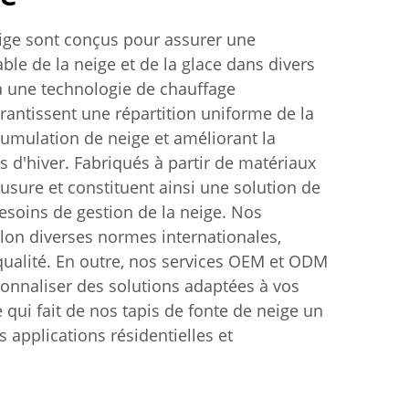
eige sont conçus pour assurer une
able de la neige et de la glace dans divers
 une technologie de chauffage
arantissent une répartition uniforme de la
umulation de neige et améliorant la
s d'hiver. Fabriqués à partir de matériaux
l'usure et constituent ainsi une solution de
soins de gestion de la neige. Nos
elon diverses normes internationales,
 qualité. En outre, nos services OEM et ODM
onnaliser des solutions adaptées à vos
 qui fait de nos tapis de fonte de neige un
 applications résidentielles et