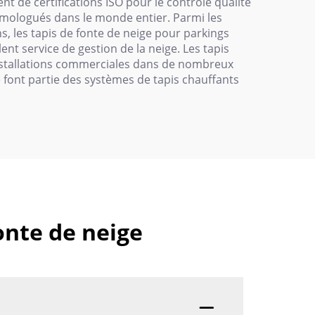
t de certifications ISO pour le contrôle qualité
homologués dans le monde entier. Parmi les
, les tapis de fonte de neige pour parkings
ent service de gestion de la neige. Les tapis
installations commerciales dans de nombreux
 font partie des systèmes de tapis chauffants
onte de neige