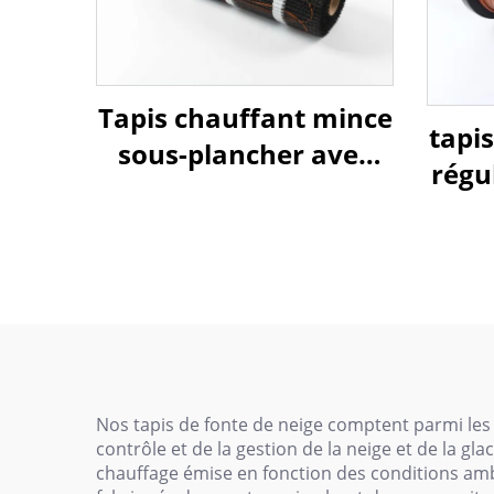
Tapis chauffant mince
tapi
sous-plancher avec
régu
isolation en nylon
les
240 
Nos tapis de fonte de neige comptent parmi les
contrôle et de la gestion de la neige et de la g
chauffage émise en fonction des conditions ambi