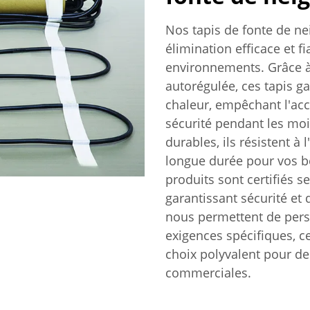
Nos tapis de fonte de n
élimination efficace et fi
environnements. Grâce à
autorégulée, ces tapis g
chaleur, empêchant l'acc
sécurité pendant les moi
durables, ils résistent à 
longue durée pour vos be
produits sont certifiés s
garantissant sécurité et
nous permettent de pers
exigences spécifiques, ce
choix polyvalent pour des
commerciales.