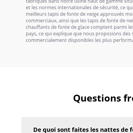
fabriqués dans notre usine haut de gamme située 
et les normes internationales de sécurité, ce q
meilleurs tapis de fonte de neige approuvés mon
commerciaux, ainsi que les tapis de fonte de nei
chauffants de fonte de glace comptent parmi l
pays, ce qui explique que nous proposions des s
commercialement disponibles les plus perform
Questions fr
De quoi sont faites les nattes de 