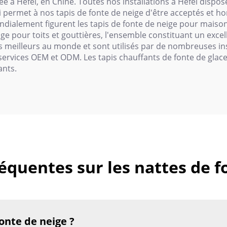
à Hefei, en Chine. Toutes nos installations à Hefei disposen
ui permet à nos tapis de fonte de neige d'être acceptés et 
dialement figurent les tapis de fonte de neige pour maisons
ge pour toits et gouttières, l'ensemble constituant un excell
es meilleurs au monde et sont utilisés par de nombreuses 
ervices OEM et ODM. Les tapis chauffants de fonte de glace
ants.
équentes sur les nattes de f
fonte de neige ?