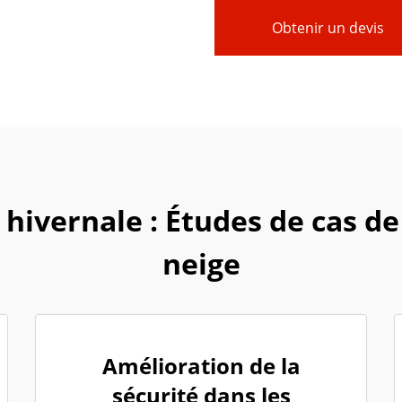
Obtenir un devis
 hivernale : Études de cas de
neige
Amélioration de la
sécurité dans les