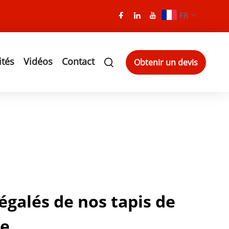
FR
ités
Vidéos
Contact
Obtenir un devis
égalés de nos tapis de
ge